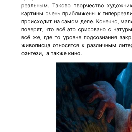
реальным. Таково творчество художни
картины очень приближены к гиперреализ
происходит на самом деле. Конечно, мал
поверят, что всё это срисовано с натур
всё же, где то уровне подсознания зак
живописца относятся к различным лит
фэнтези, а также кино.