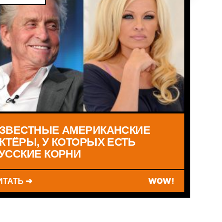
ЗВЕСТНЫЕ АМЕРИКАНСКИЕ
КТЁРЫ, У КОТОРЫХ ЕСТЬ
УССКИЕ КОРНИ
ИТАТЬ ➔
WOW!