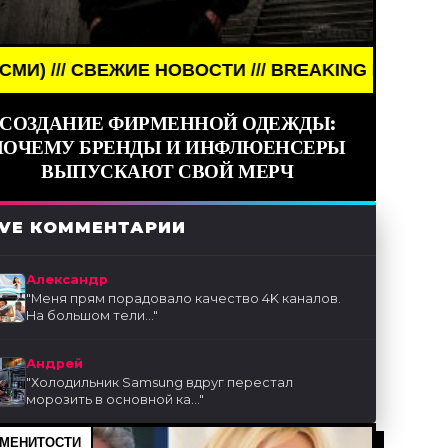
ОСТИ /// BREAKING NEWS /// НОВОСТИ (СМИ) ///
СОЗДАНИЕ ФИРМЕННОЙ ОДЕЖДЫ:
ПОЧЕМУ БРЕНДЫ И ИНФЛЮЕНСЕРЫ
ВЫПУСКАЮТ СВОЙ МЕРЧ
IVE КОММЕНТАРИИ
Александр
"
Меня прям порадовало качество 4K каналов.
На большом тели...
"
Андрей
"
Холодильник Samsung вдруг перестал
морозить в основной ка...
"
МЕНИТОСТИ