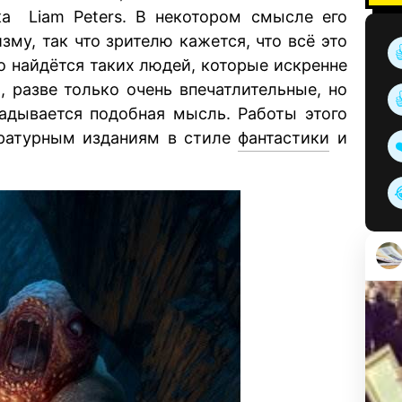
ка Liam Peters. В некотором смысле его
му, так что зрителю кажется, что всё это
о найдётся таких людей, которые искренне
ы, разве только очень впечатлительные, но
радывается подобная мысль. Работы этого
ературным изданиям в стиле
фантастики
и