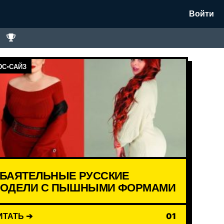
Войти
С-САЙЗ
БАЯТЕЛЬНЫЕ РУССКИЕ
ОДЕЛИ С ПЫШНЫМИ ФОРМАМИ
ИТАТЬ ➔
01