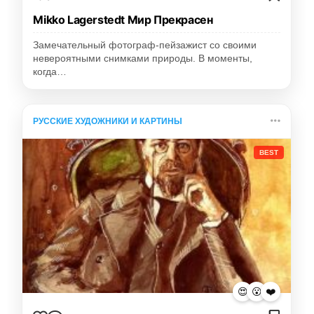
Mikko Lagerstedt Мир Прекрасен
Замечательный фотограф-пейзажист со своими
невероятными снимками природы. В моменты,
когда…
РУССКИЕ ХУДОЖНИКИ И КАРТИНЫ
BEST
😍
😮
❤️