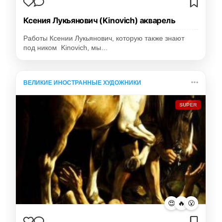
Ксения Лукьянович (Kinovich) акварель
Работы Ксении Лукьянович, которую также знают
под ником Kinovich, мы…
ВЕЛИКИЕ ИНОСТРАННЫЕ ХУДОЖНИКИ
SUPER
😍
🔥
😮