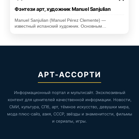
Фэнтези арт, художник Manuel Sanjulian
Manuel Sanjulian (Manuel Pérez Clemente) —
известный испанский художник. Основным…
АРТ-АССОРТИ
Информационный портал и мультисайт. Эксклюзивный
контент для ценителей качественной информации. Новости,
СМИ, культура, СПб, арт, тёмное искусство, девушки мира,
мода плюс-сайз, азия, СССР, звёзды и знаменитости, фильмы
и сериалы, игры.