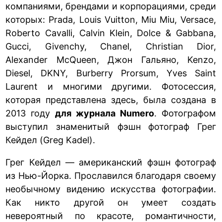
компаниями, брендами и корпорациями, среди
которых: Prada, Louis Vuitton, Miu Miu, Versace,
Roberto Cavalli, Calvin Klein, Dolce & Gabbana,
Gucci, Givenchy, Chanel, Christian Dior,
Alexander McQueen, Джон Гальяно, Kenzo,
Diesel, DKNY, Burberry Prorsum, Yves Saint
Laurent и многими другими. Фотосессия,
которая представлена здесь, была создана в
2013 году
для журнала Numero
. Фотографом
выступил знаменитый фэшн фотограф Грег
Кейдел (Greg Kadel).
Грег Кейдел — американский фэшн фотограф
из Нью-Йорка. Прославился благодаря своему
необычному видению искусства фотографии.
Как никто другой он умеет создать
невероятный по красоте, романтичности,