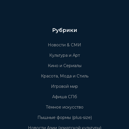
Рубрики
Новости & СМИ
Культура и Арт
Кино и Сериалы
Красота, Мода и Стиль
Игровой мир
Афиша СПб
Тёмное искусство
Пышные формы (plus-size)
Новости Азии (азиатской культуры)