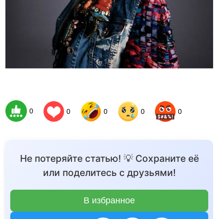
0
0
0
0
0
Не потеряйте статью! 💡 Сохраните её
или поделитесь с друзьями!
В избранное