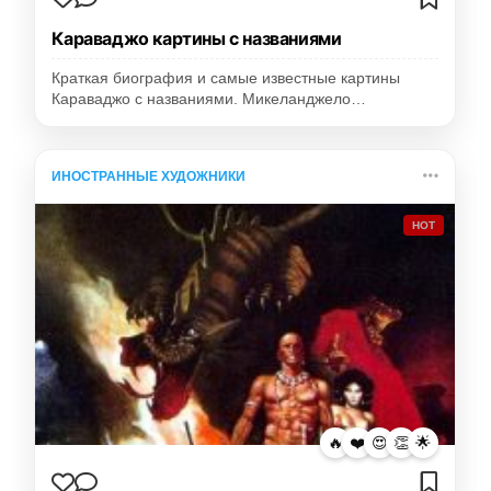
Караваджо картины с названиями
Краткая биография и самые известные картины
Караваджо с названиями. Микеланджело…
ИНОСТРАННЫЕ ХУДОЖНИКИ
HOT
🔥
❤️
😍
👏
🌟