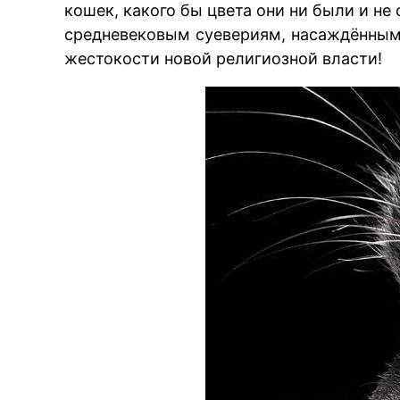
кошек, какого бы цвета они ни были и не
средневековым суевериям, насаждённым 
жестокости новой религиозной власти!