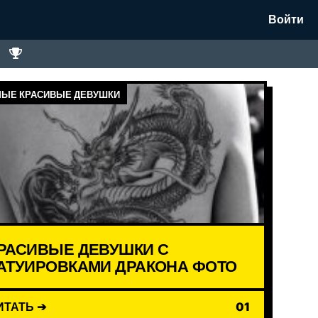
Войти
ЫЕ КРАСИВЫЕ ДЕВУШКИ
РАСИВЫЕ ДЕВУШКИ С
АТУИРОВКАМИ ДРАКОНА ФОТО
ИТАТЬ ➔
01