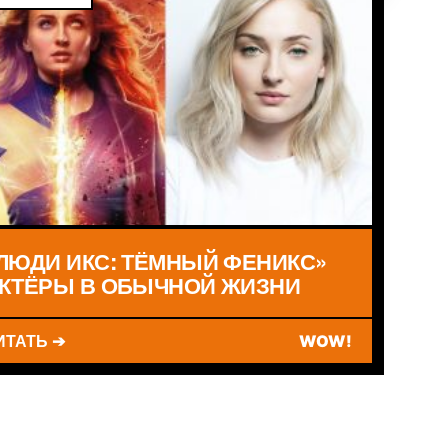
ЛЮДИ ИКС: ТЁМНЫЙ ФЕНИКС»
КТЁРЫ В ОБЫЧНОЙ ЖИЗНИ
ИТАТЬ ➔
WOW!