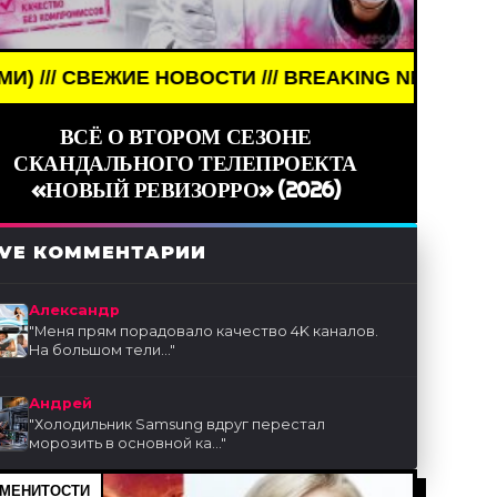
 НОВОСТИ /// BREAKING NEWS /// НОВОСТИ (СМИ) 
ВСЁ О ВТОРОМ СЕЗОНЕ
СКАНДАЛЬНОГО ТЕЛЕПРОЕКТА
«НОВЫЙ РЕВИЗОРРО» (2026)
IVE КОММЕНТАРИИ
Александр
"
Меня прям порадовало качество 4K каналов.
На большом тели...
"
Андрей
"
Холодильник Samsung вдруг перестал
морозить в основной ка...
"
МЕНИТОСТИ