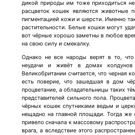
дикой природы им тоже приходиться н
расцветок кошек являются животные п
пигментацией кожи и шерсти. Именно та
растительности. Белые кошки могут удач
вот чёрные хорошо заметны в любое вре
на свою силу и смекалку.
Однако не все народы верят в то, чт
неудачи и живёт в домах колдуно
Великобритании считается, что черная 
есть поверие, что зашедшая в дом чё
процветание, а обладательницы таких тё
представителей сильного пола. Процвет
чёрных кошек спутниками ведьм и церк
нещадно на главной площади. Тогда же 
привело сначала к массовому распростр
врага, а вследствие этого распростран