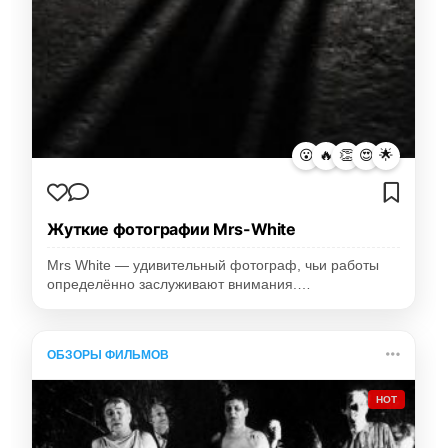
😮
🔥
👏
😍
🌟
Жуткие фотографии Mrs-White
Mrs White — удивительный фотограф, чьи работы
определённо заслуживают внимания.…
ОБЗОРЫ ФИЛЬМОВ
HOT