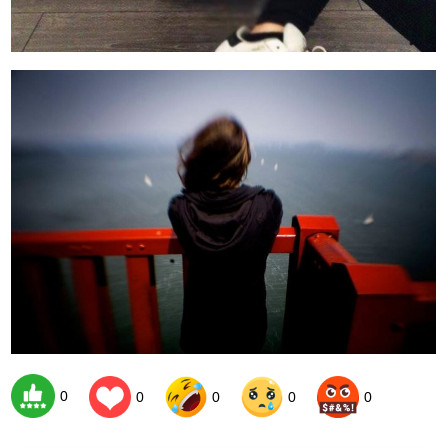
0
0
0
0
0