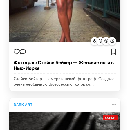
🌟
😍
😮
👏
Фотограф Стейси Бейкер — Женские ноги в
Нью-Йорке
Стейси Бейкер — американский фотограф. Создала
очень необычную фотосессию, которая…
DARK ART
SUPER