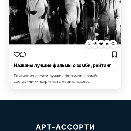
😍
🌟
❤️
🔥
👏
Названы лучшие фильмы о зомби, рейтинг
Рейтинг из десяти лучших фильмов о зомби
составили кинокритики американского…
АРТ-АССОРТИ