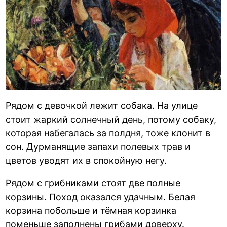
Рядом с девочкой лежит собака. На улице
стоит жаркий солнечный день, потому собаку,
которая набегалась за полдня, тоже клонит в
сон. Дурманящие запахи полевых трав и
цветов уводят их в спокойную негу.
Рядом с грибниками стоят две полные
корзины. Поход оказался удачным. Белая
корзина побольше и тёмная корзинка
поменьше заполнены грибами доверху.