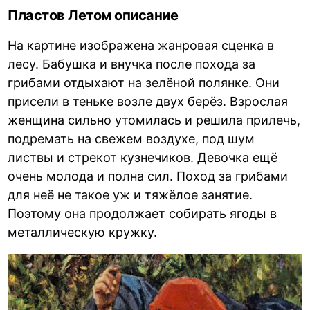
Пластов Летом описание
На картине изображена жанровая сценка в
лесу. Бабушка и внучка после похода за
грибами отдыхают на зелёной полянке. Они
присели в теньке возле двух берёз. Взрослая
женщина сильно утомилась и решила прилечь,
подремать на свежем воздухе, под шум
листвы и стрекот кузнечиков. Девочка ещё
очень молода и полна сил. Поход за грибами
для неё не такое уж и тяжёлое занятие.
Поэтому она продолжает собирать ягоды в
металлическую кружку.