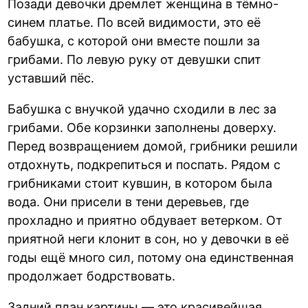
Позади девочки дремлет женщина в тёмно-
синем платье. По всей видимости, это её
бабушка, с которой они вместе пошли за
грибами. По левую руку от девушки спит
уставший пёс.
Бабушка с внучкой удачно сходили в лес за
грибами. Обе корзинки заполнены доверху.
Перед возвращением домой, грибники решили
отдохнуть, подкрепиться и поспать. Рядом с
грибниками стоит кувшин, в котором была
вода. Они присели в тени деревьев, где
прохладно и приятно обдувает ветерком. От
приятной неги клонит в сон, но у девочки в её
годы ещё много сил, потому она единственная
продолжает бодрствовать.
Задний план картины — это красивейшая