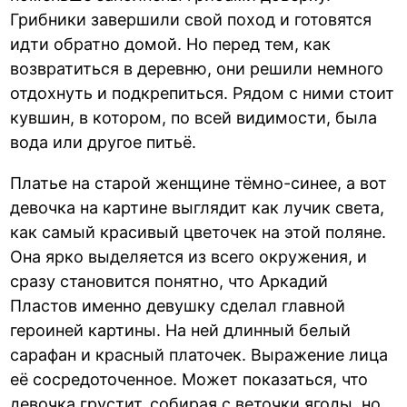
Грибники завершили свой поход и готовятся
идти обратно домой. Но перед тем, как
возвратиться в деревню, они решили немного
отдохнуть и подкрепиться. Рядом с ними стоит
кувшин, в котором, по всей видимости, была
вода или другое питьё.
Платье на старой женщине тёмно-синее, а вот
девочка на картине выглядит как лучик света,
как самый красивый цветочек на этой поляне.
Она ярко выделяется из всего окружения, и
сразу становится понятно, что Аркадий
Пластов именно девушку сделал главной
героиней картины. На ней длинный белый
сарафан и красный платочек. Выражение лица
её сосредоточенное. Может показаться, что
девочка грустит, собирая с веточки ягоды, но