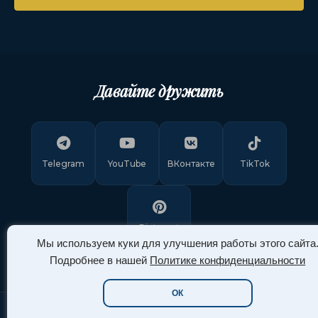
Давайте дружить
Telegram
YouTube
ВКонтакте
TikTok
Pinterest
Мы используем куки для улучшения работы этого сайта
Подробнее в нашей
Политике конфиденциальности
ОК
Copyright © 2011-
2026
"Арт Ассорти"
. Все права защищены.