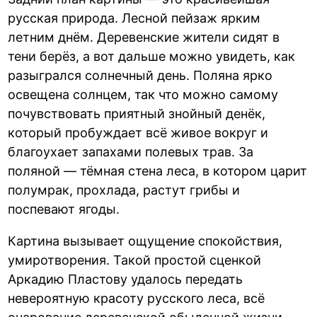
русская природа. Лесной пейзаж ярким
летним днём. Деревенские жители сидят в
тени берёз, а вот дальше можно увидеть, как
разыгрался солнечный день. Поляна ярко
освещена солнцем, так что можно самому
почувствовать приятный знойный денёк,
который пробуждает всё живое вокруг и
благоухает запахами полевых трав. За
поляной — тёмная стена леса, в котором царит
полумрак, прохлада, растут грибы и
поспевают ягоды.
Картина вызывает ощущение спокойствия,
умиротворения. Такой простой сценкой
Аркадию Пластову удалось передать
невероятную красоту русского леса, всё