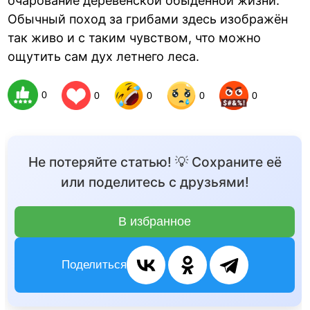
очарование деревенской обыденной жизни.
Обычный поход за грибами здесь изображён
так живо и с таким чувством, что можно
ощутить сам дух летнего леса.
0
0
0
0
0
Не потеряйте статью! 💡 Сохраните её
или поделитесь с друзьями!
В избранное
Поделиться