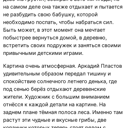
на самом деле она также отдыхает и пытается
не разбудить свою бабушку, которой
необходимо поспать, чтобы набраться сил.
Быть может, в этот момент она мечтает
побыстрее вернуться домой, в деревню,
встретить своих подружек и заняться своими
привычными детскими играми.
Картина очень атмосферная. Аркадий Пластов
удивительным образом передал тишину и
спокойствие солнечного летнего денька, где
под сенью берёз отдыхают деревенские
жители. Художник с большим вниманием
отнёсся к каждой детали на картине. На
заднем плане тёмная полоса леса. Именно там
растут эти чудные и вкусные грибы, две
корзинки которых теперь стоят рядом с