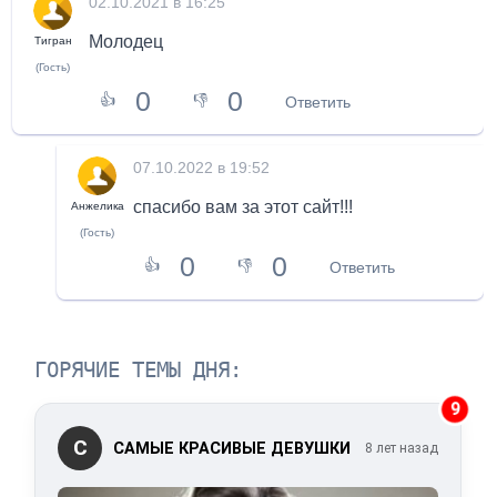
02.10.2021 в 16:25
Молодец
Тигран
(Гость)
0
0
👍
👎
Ответить
07.10.2022 в 19:52
спасибо вам за этот сайт!!!
Анжелика
(Гость)
0
0
👍
👎
Ответить
ГОРЯЧИЕ ТЕМЫ ДНЯ:
9
С
САМЫЕ КРАСИВЫЕ ДЕВУШКИ
8 лет назад