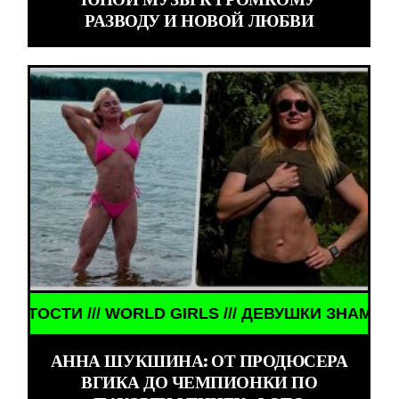
РАЗВОДУ И НОВОЙ ЛЮБВИ
D GIRLS /// ДЕВУШКИ ЗНАМЕНИТОСТИ /// WORLD 
АННА ШУКШИНА: ОТ ПРОДЮСЕРА
ВГИКА ДО ЧЕМПИОНКИ ПО