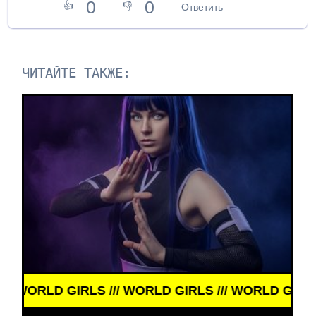
0
0
👍
👎
Ответить
ЧИТАЙТЕ ТАКЖЕ:
 GIRLS /// WORLD GIRLS /// WORLD GIRLS ///