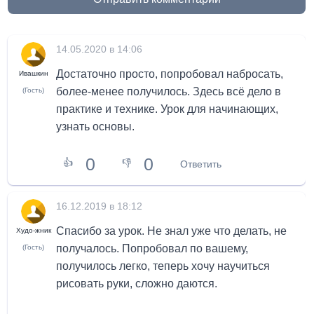
14.05.2020 в 14:06
Достаточно просто, попробовал набросать,
Ивашкин
более-менее получилось. Здесь всё дело в
(Гость)
практике и технике. Урок для начинающих,
узнать основы.
0
0
👍
👎
Ответить
16.12.2019 в 18:12
Спасибо за урок. Не знал уже что делать, не
Худо-жник
получалось. Попробовал по вашему,
(Гость)
получилось легко, теперь хочу научиться
рисовать руки, сложно даются.