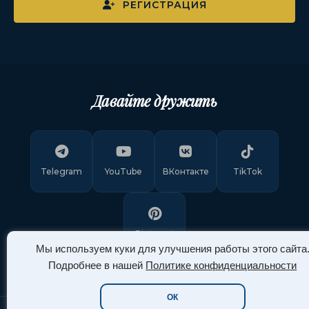
РЕГИСТРАЦИЯ
Давайте дружить
Telegram
YouTube
ВКонтакте
TikTok
Pinterest
Мы используем куки для улучшения работы этого сайта
Подробнее в нашей
Политике конфиденциальности
ОК