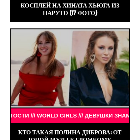
КОСПЛЕЙ НА ХИНАТА ХЬЮГА ИЗ
НАРУТО (17 ФОТО)
D GIRLS /// ДЕВУШКИ ЗНАМЕНИТОСТИ /// WORLD 
КТО ТАКАЯ ПОЛИНА ДИБРОВА: ОТ
ЮНОЙ МУЗЫ К ГРОМКОМУ