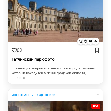
👏
😍
❤️
🔥
Гатчинский парк фото
Главной достопримечательностью города Гатчины,
который находится в Ленинградской области,
является…
ИНОСТРАННЫЕ ХУДОЖНИКИ
HOT