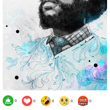
0
0
0
0
0