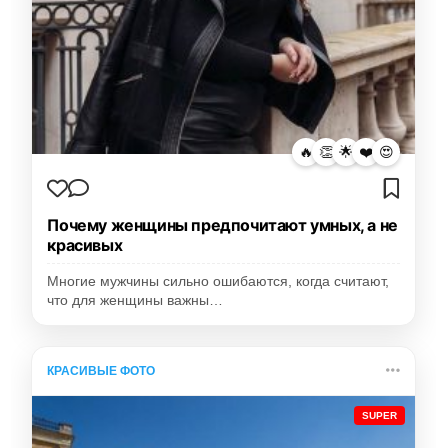
🔥
👏
🌟
❤️
😍
Почему женщины предпочитают умных, а не
красивых
Многие мужчины сильно ошибаются, когда считают,
что для женщины важны…
КРАСИВЫЕ ФОТО
SUPER