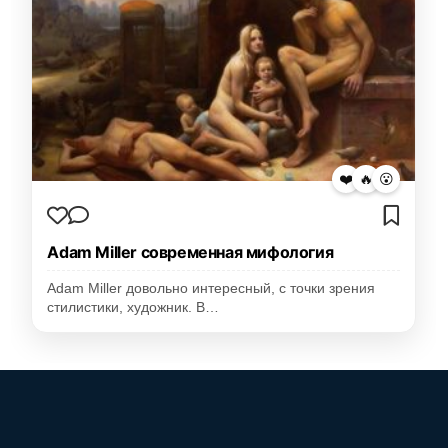
❤️
🔥
😮
Adam Miller современная мифология
Adam Miller довольно интересный, с точки зрения
стилистики, художник. В…