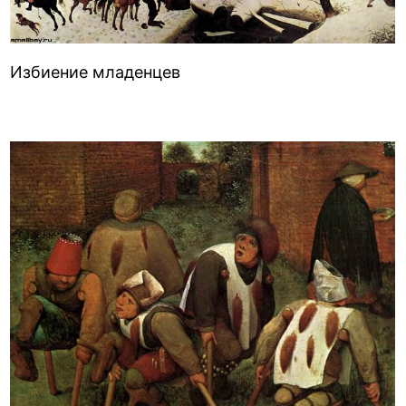
Избиение младенцев