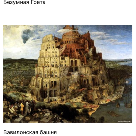
Безумная Грета
Вавилонская башня