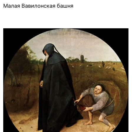
Малая Вавилонская башня