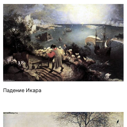
Падение Икара