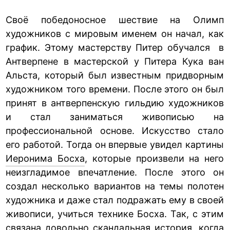
Своё победоносное шествие на Олимп
художников с мировым именем он начал, как
график. Этому мастерству Питер обучался в
Антверпене в мастерской у Питера Кука ван
Альста, который был известным придворным
художником того времени. После этого он был
принят в антверпенскую гильдию художников
и стал заниматься живописью на
профессиональной основе. Искусство стало
его работой. Тогда он впервые увидел картины
Иеронима Босха
, которые произвели на него
неизгладимое впечатление. После этого он
создал несколько вариантов на темы полотен
художника и даже стал подражать ему в своей
живописи, учиться технике Босха. Так, с этим
связана довольно скандальная история, когда