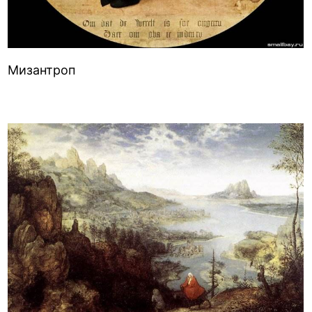
Мизантроп