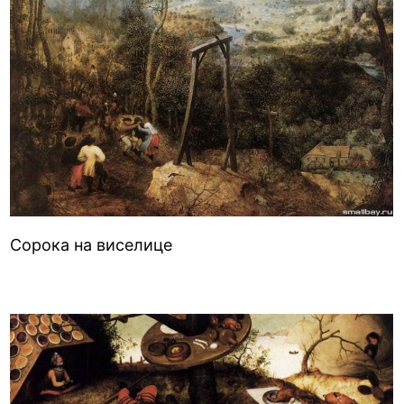
Сорока на виселице