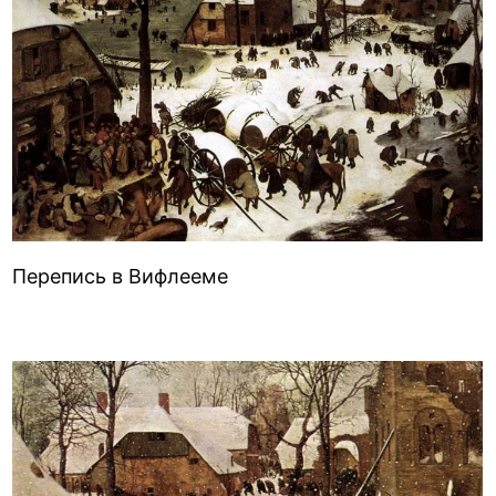
Перепись в Вифлееме