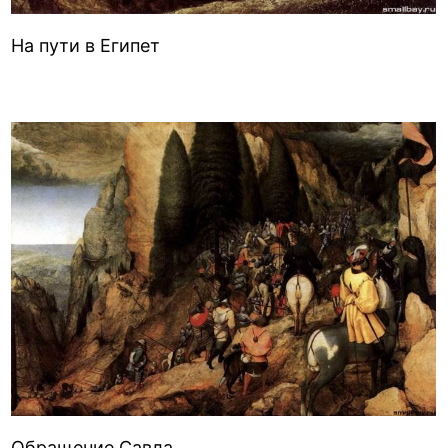
На пути в Египет
Обращение Савла