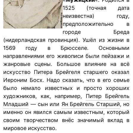
1525 (точная дата
неизвестна) году,
предположительно в
городе Бреда
(нидерландская провинция). Ушёл из жизни в
1569 году в Брюсселе. Основными
направлениями его живописи были пейзажи и
жанровые сцены. Большое влияние на всё
искусство Питера Брейгеля старшего оказал
Иероним Босх. Надо сказать, что в его семье
было немало известных и просто хороших
художников, как, например,
Питер Брейгель
Младший
— сын или
Ян Брейгель Старший
, но
именно он явился самым известным, который
своим творчеством внёс значимый вклад в
мировое искусство.