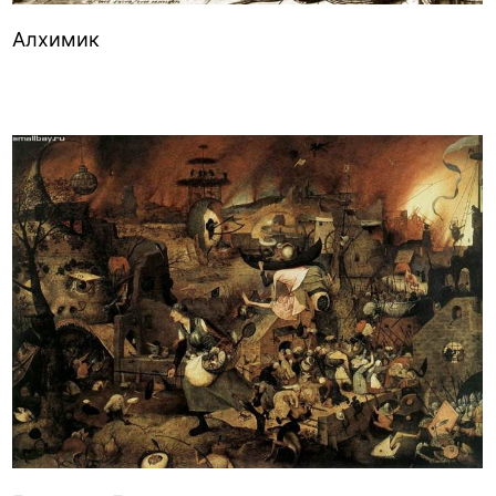
Алхимик