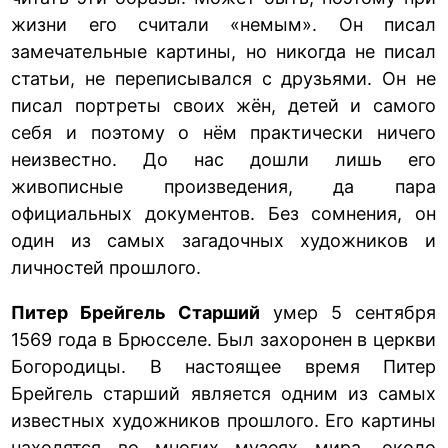
жизни его считали «немым». Он писал
замечательные картины, но никогда не писал
статьи, не переписывался с друзьями. Он не
писал портреты своих жён, детей и самого
себя и поэтому о нём практически ничего
неизвестно. До нас дошли лишь его
живописные произведения, да пара
официальных документов. Без сомнения, он
один из самых загадочных художников и
личностей прошлого.
Питер Брейгель Старший
умер 5 сентября
1569 года в Брюсселе. Был захоронен в церкви
Богородицы. В настоящее время Питер
Брейгель старший является одним из самых
известных художников прошлого. Его картины
находятся во многих музеях мира, около