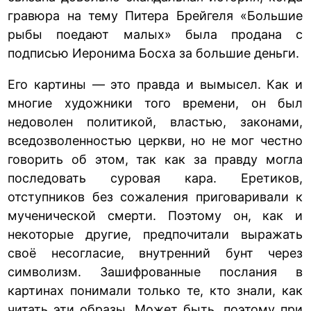
гравюра на тему Питера Брейгеля «Большие
рыбы поедают малых» была продана с
подписью Иеронима Босха за большие деньги.
Его картины — это правда и вымысел. Как и
многие художники того времени, он был
недоволен политикой, властью, законами,
вседозволенностью церкви, но не мог честно
говорить об этом, так как за правду могла
последовать суровая кара. Еретиков,
отступников без сожаления приговаривали к
мученической смерти. Поэтому он, как и
некоторые другие, предпочитали выражать
своё несогласие, внутренний бунт через
символизм. Зашифрованные послания в
картинах понимали только те, кто знали, как
читать эти образы. Может быть, поэтому при