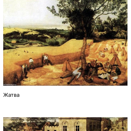
Жатва