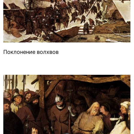
Поклонение волхвов