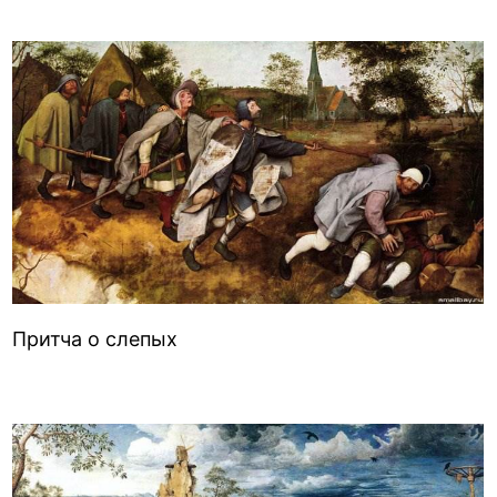
Притча о слепых