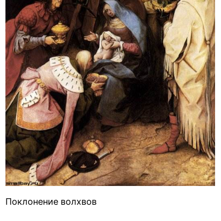
Поклонение волхвов