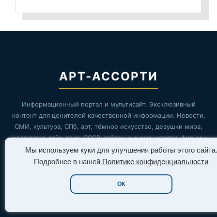
АРТ-АССОРТИ
Информационный портал и мультисайт. Эксклюзивный
контент для ценителей качественной информации. Новости,
СМИ, культура, СПб, арт, тёмное искусство, девушки мира,
мода плюс-сайз, азия, СССР, звёзды и знаменитости, фильмы
и сериалы, игры.
Мы используем куки для улучшения работы этого сайта
Подробнее в нашей
Политике конфиденциальности
ОК