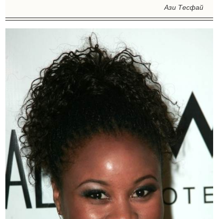
Ази Тесфай