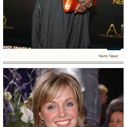
Чипо Чанг