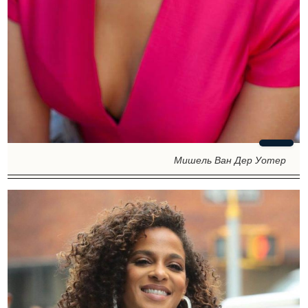
Мишель Ван Дер Уотер