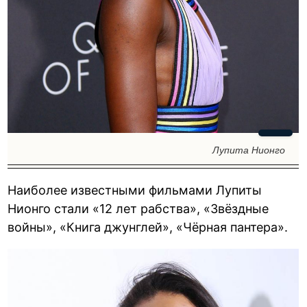
Лупита Нионго
Наиболее известными фильмами Лупиты
Нионго стали «12 лет рабства», «Звёздные
войны», «Книга джунглей», «Чёрная пантера».