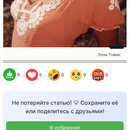
Элла Томас
0
0
0
0
0
Не потеряйте статью! 💡 Сохраните её
или поделитесь с друзьями!
В избранное