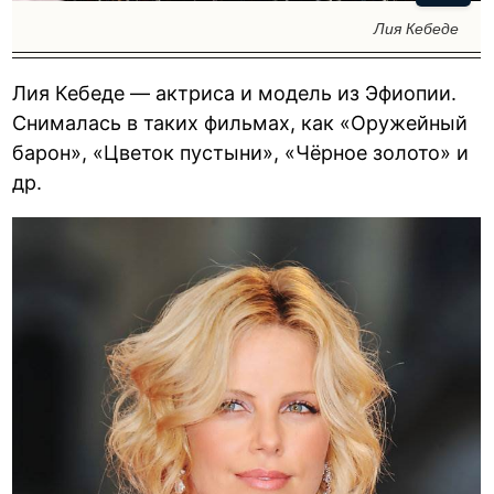
Лия Кебеде
Лия Кебеде — актриса и модель из Эфиопии.
Снималась в таких фильмах, как «Оружейный
барон», «Цветок пустыни», «Чёрное золото» и
др.