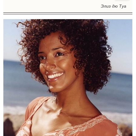
Элиз дю Туа