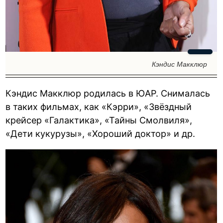
Кэндис Макклюр
Кэндис Макклюр родилась в ЮАР. Снималась
в таких фильмах, как «Кэрри», «Звёздный
крейсер «Галактика», «Тайны Смолвиля»,
«Дети кукурузы», «Хороший доктор» и др.