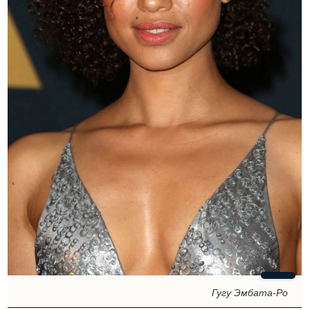
Гугу Эмбата-Ро