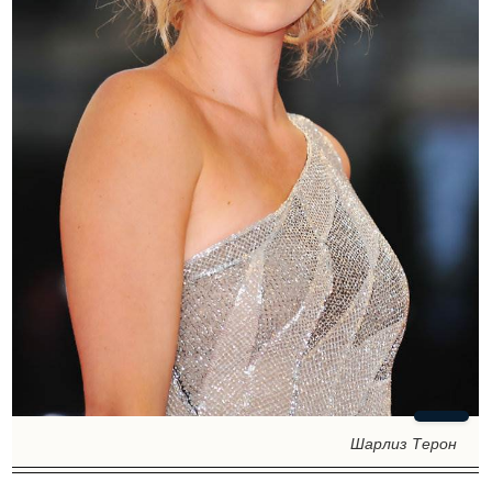
Шарлиз Терон