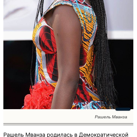
Рашель Мванза
Рашель Мванза родилась в Демократической