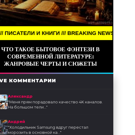
/// BREAKING NEWS /// АРТ /// ПИСАТЕЛИ И КНИГИ
ЧТО ТАКОЕ БЫТОВОЕ ФЭНТЕЗИ В
СОВРЕМЕННОЙ ЛИТЕРАТУРЕ:
ЖАНРОВЫЕ ЧЕРТЫ И СЮЖЕТЫ
IVE КОММЕНТАРИИ
Александр
"
Меня прям порадовало качество 4K каналов.
На большом тели...
"
Андрей
"
Холодильник Samsung вдруг перестал
морозить в основной ка...
"