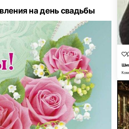
вления на день свадьбы
Шиш
Ком