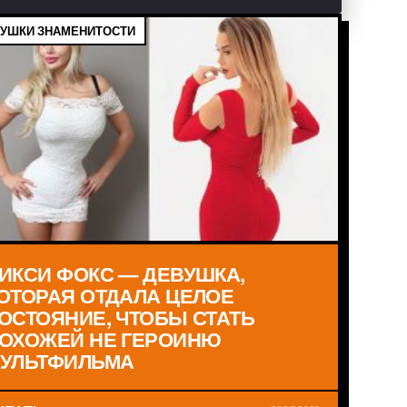
УШКИ ЗНАМЕНИТОСТИ
ИКСИ ФОКС — ДЕВУШКА,
ОТОРАЯ ОТДАЛА ЦЕЛОЕ
ОСТОЯНИЕ, ЧТОБЫ СТАТЬ
ОХОЖЕЙ НЕ ГЕРОИНЮ
УЛЬТФИЛЬМА