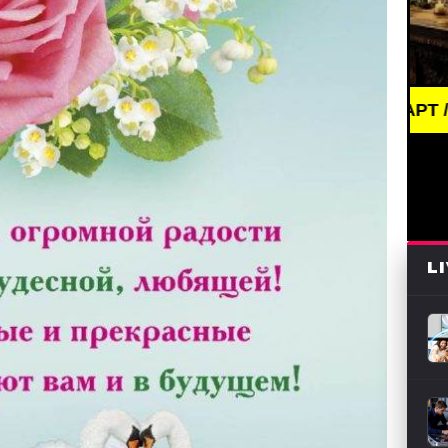
BREAKING NEWS /// АРТ /// ПИСАТЕЛИ И КНИГИ 
L