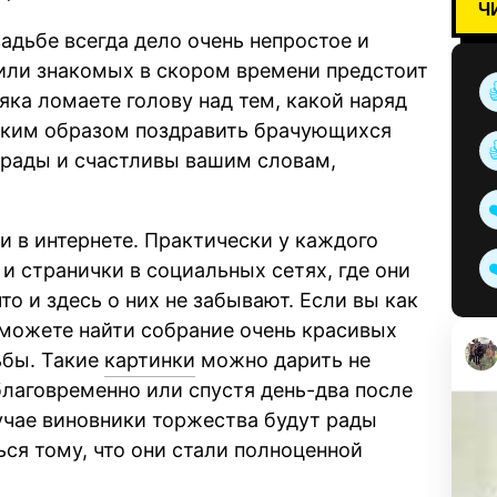
Ч
свадьбе всегда дело очень непростое и
 или знакомых в скором времени предстоит
яка ломаете голову над тем, какой наряд
каким образом поздравить брачующихся
 рады и счастливы вашим словам,
и в интернете. Практически у каждого
и странички в социальных сетях, где они
то и здесь о них не забывают. Если вы как
 сможете найти собрание очень красивых
ьбы. Такие
картинки
можно дарить не
благовременно или спустя день-два после
лучае виновники торжества будут рады
ься тому, что они стали полноценной