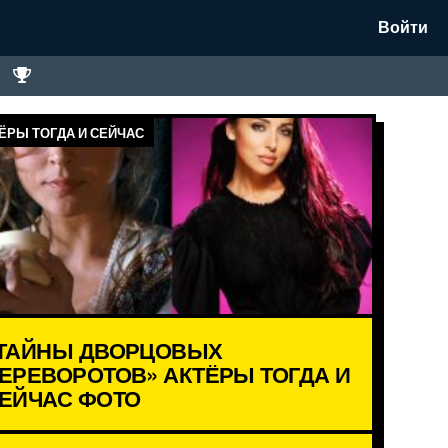
Войти
ЁРЫ ТОГДА И СЕЙЧАС
ТАЙНЫ ДВОРЦОВЫХ
ЕРЕВОРОТОВ» АКТЁРЫ ТОГДА И
ЕЙЧАС ФОТО