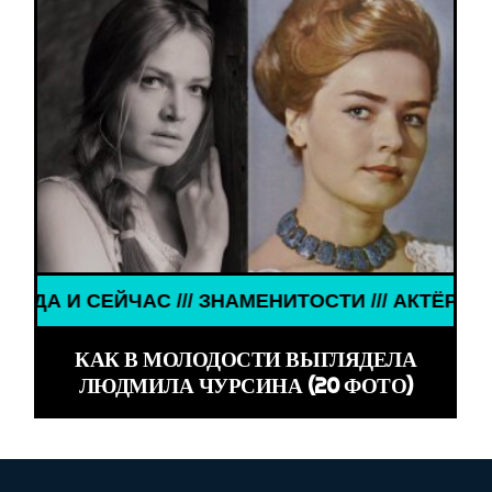
ОГДА И СЕЙЧАС /// ЗНАМЕНИТОСТИ /// АКТЁРЫ Т
КАК В МОЛОДОСТИ ВЫГЛЯДЕЛА
ЛЮДМИЛА ЧУРСИНА (20 ФОТО)