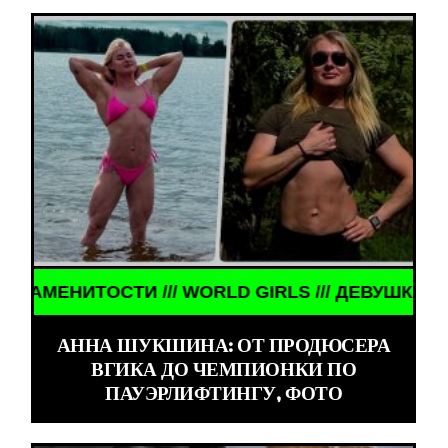
 ЗНАМЕНИТОСТИ /// WORLD GIRLS /// ДЕВУШКИ З
АННА ШУКШИНА: ОТ ПРОДЮСЕРА
ВГИКА ДО ЧЕМПИОНКИ ПО
ПАУЭРЛИФТИНГУ, ФОТО