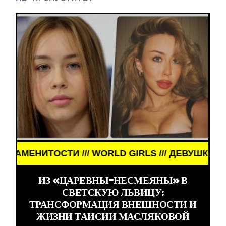
 ЗНАМЕНИТОСТИ /// WORLD GIRLS /// ДЕВУШКИ З
ИЗ «ЦАРЕВНЫ-НЕСМЕЯНЫ» В
СВЕТСКУЮ ЛЬВИЦУ:
ТРАНСФОРМАЦИЯ ВНЕШНОСТИ И
ЖИЗНИ ТАИСИИ МАСЛЯКОВОЙ