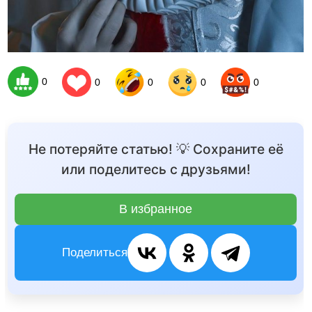
0
0
0
0
0
Не потеряйте статью! 💡 Сохраните её
или поделитесь с друзьями!
В избранное
Поделиться