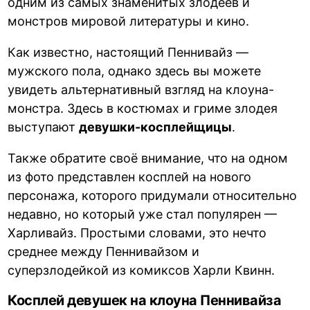
одним из самых знаменитых злодеев и
монстров мировой литературы и кино.
Как известно, настоящий Пеннивайз —
мужского пола, однако здесь вы можете
увидеть альтернативный взгляд на клоуна-
монстра. Здесь в костюмах и гриме злодея
выступают
девушки-косплейщицы
.
Также обратите своё внимание, что на одном
из фото представлен косплей на нового
персонажа, которого придумали относительно
недавно, но который уже стал популярен —
Харливайз. Простыми словами, это нечто
среднее между Пеннивайзом и
суперзлодейкой из комиксов Харли Квинн.
Косплей девушек на клоуна Пеннивайза