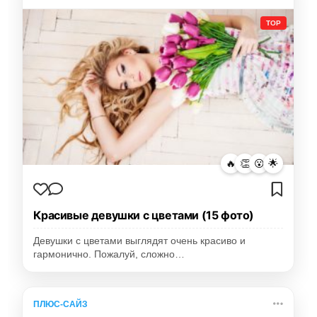
TOP
🔥
👏
😮
🌟
Красивые девушки с цветами (15 фото)
Девушки с цветами выглядят очень красиво и
гармонично. Пожалуй, сложно…
ПЛЮС-САЙЗ