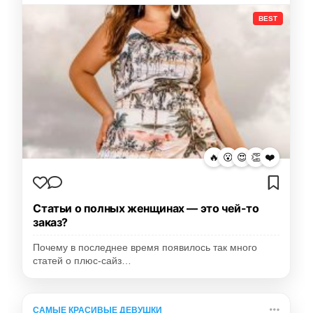
BEST
🔥
😮
😍
👏
❤️
Статьи о полных женщинах — это чей-то
заказ?
Почему в последнее время появилось так много
статей о плюс-сайз…
САМЫЕ КРАСИВЫЕ ДЕВУШКИ