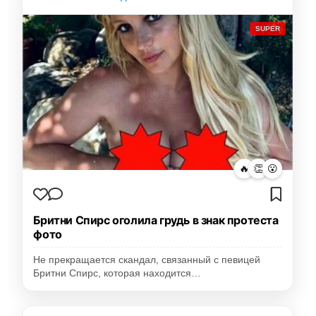
SUPER
🔥
👏
😮
Бритни Спирс оголила грудь в знак протеста
фото
Не прекращается скандал, связанный с певицей
Бритни Спирс, которая находится…