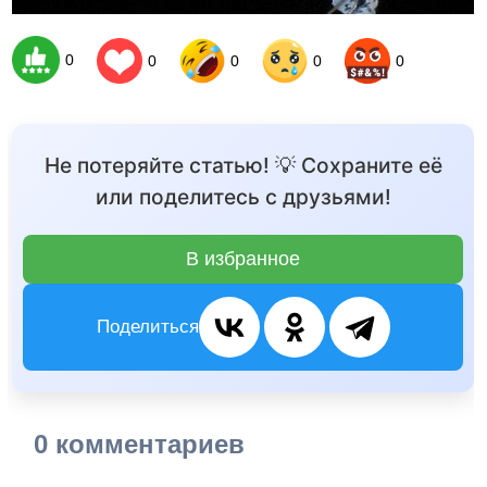
0
0
0
0
0
Не потеряйте статью! 💡 Сохраните её
или поделитесь с друзьями!
В избранное
Поделиться
0 комментариев