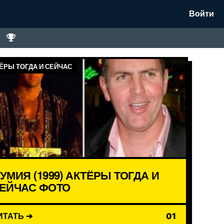
Войти
ЁРЫ ТОГДА И СЕЙЧАС
УМИЯ (1999) АКТЁРЫ ТОГДА И
ЕЙЧАС ФОТО
ИТАТЬ ➔
01