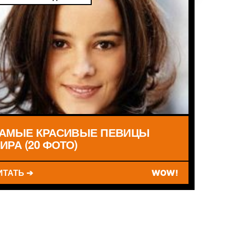
АМЫЕ КРАСИВЫЕ ПЕВИЦЫ
ИРА (20 ФОТО)
ИТАТЬ ➔
WOW!