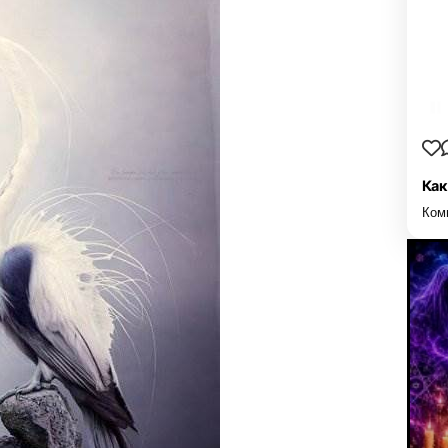
Как
Ком