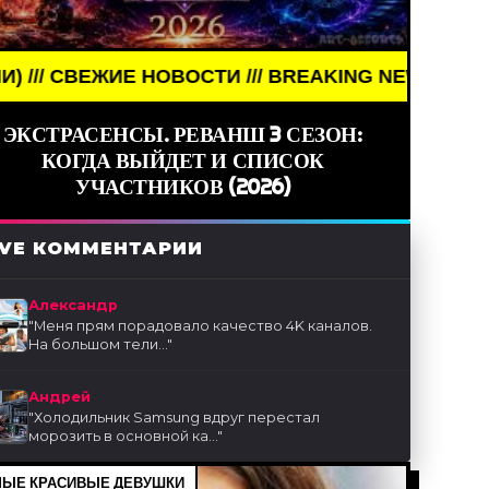
СТИ /// BREAKING NEWS /// НОВОСТИ (СМИ) /// 
ЭКСТРАСЕНСЫ. РЕВАНШ 3 СЕЗОН:
КОГДА ВЫЙДЕТ И СПИСОК
УЧАСТНИКОВ (2026)
IVE КОММЕНТАРИИ
Александр
"
Меня прям порадовало качество 4K каналов.
На большом тели...
"
Андрей
"
Холодильник Samsung вдруг перестал
морозить в основной ка...
"
ЫЕ КРАСИВЫЕ ДЕВУШКИ