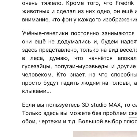
очень тяжело. Кроме того, что Fredri
животных и сделал из них одно, он ещё 
внимание, что фон у каждого изображени
Учёные-генетики постоянно занимаются
они ещё не додумались и, будем надеят
здесь представлено, только на вид весел
в леса, думаю, что начнётся апокал
гусезайцы, попугаи-муравьеды и другие
человеком. Кто знает, на что способ
просто будут гадить людям на головы, 
клыками…
Если вы пользуетесь 3D studio MAX, то с
Только здесь вы можете без проблем
ск
обои, чертежи и т.д. Большой выбор плю