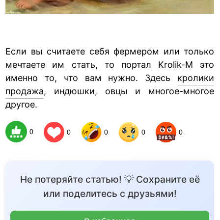
Если вы считаете себя фермером или только
мечтаете им стать, то портал Krolik-M это
именно то, что вам нужно. Здесь
кролики
продажа
, индюшки, овцы и многое-многое
другое.
0
0
0
0
0
Не потеряйте статью! 💡 Сохраните её
или поделитесь с друзьями!