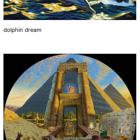
dolphin dream