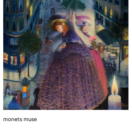
monets muse