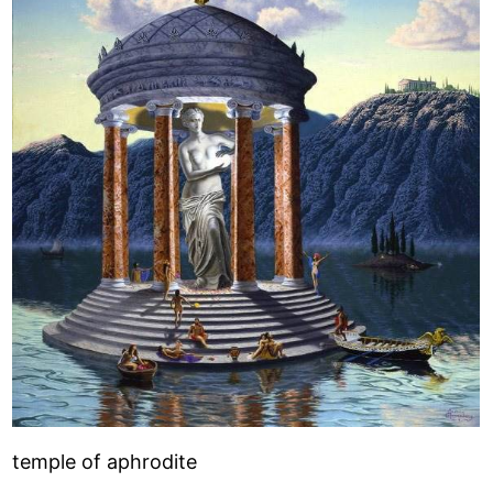
temple of aphrodite