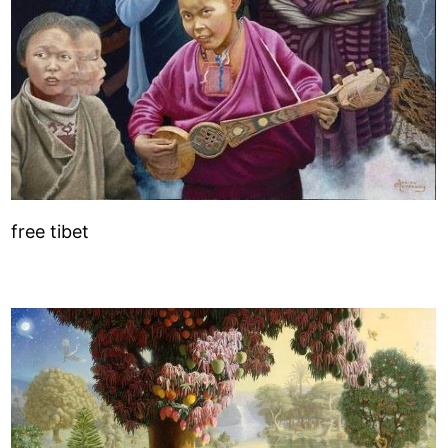
free tibet