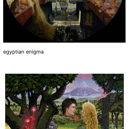
egyptian enigma