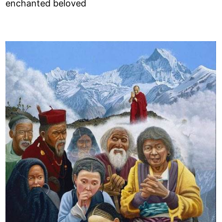
enchanted beloved