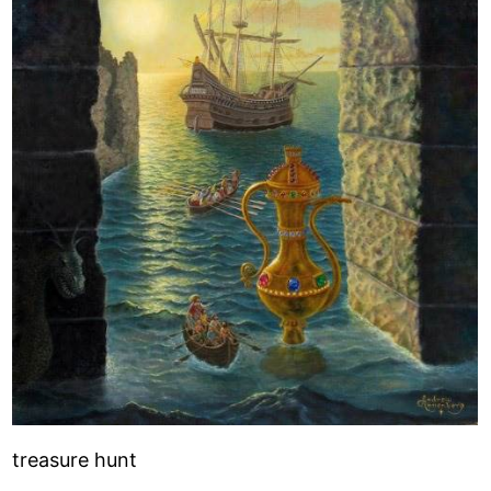
treasure hunt