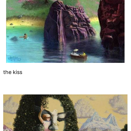
the kiss