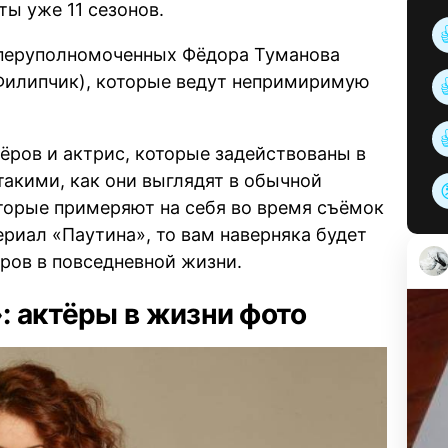
ты уже 11 сезонов.
оперуполномоченных Фёдора Туманова
 Филипчик), которые ведут непримиримую
ёров и актрис, которые задействованы в
такими, как они выглядят в обычной
оторые примеряют на себя во время съёмок
ериал «Паутина», то вам наверняка будет
ров в повседневной жизни.
: актёры в жизни фото