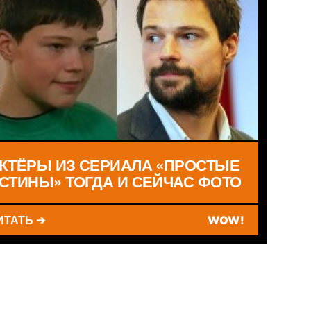
КТЁРЫ ИЗ СЕРИАЛА «ПРОСТЫЕ
СТИНЫ» ТОГДА И СЕЙЧАС ФОТО
ИТАТЬ ➔
WOW!