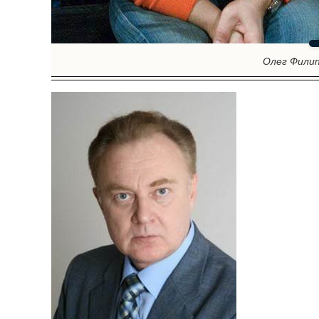
Олег Фили