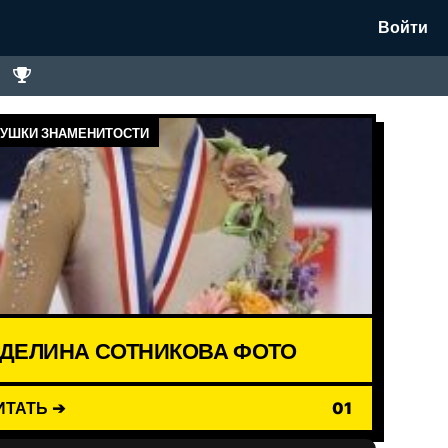
Войти
УШКИ ЗНАМЕНИТОСТИ
ДЕЛИНА СОТНИКОВА ФОТО
ИТАТЬ ➔
01