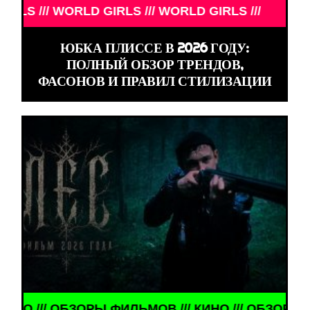
 GIRLS /// WORLD GIRLS ///
ЮБКА ПЛИССЕ В 2026 ГОДУ:
ПОЛНЫЙ ОБЗОР ТРЕНДОВ,
ФАСОНОВ И ПРАВИЛ СТИЛИЗАЦИИ
ЬМОВ /// КИНО /// ОБЗОРЫ ФИЛЬМОВ ///