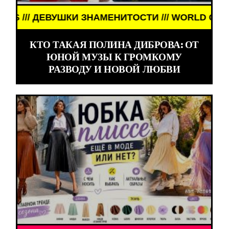
ТИ /// WORLD GIRLS /// ДЕВУШКИ ЗНАМЕНИТОСТИ 
КТО ТАКАЯ ПОЛИНА ДИБРОВА: ОТ
ЮНОЙ МУЗЫ К ГРОМКОМУ
РАЗВОДУ И НОВОЙ ЛЮБВИ