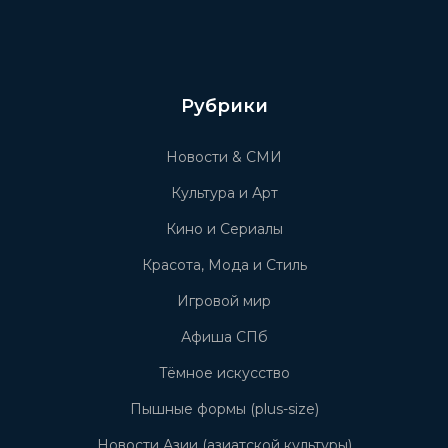
Рубрики
Новости & СМИ
Культура и Арт
Кино и Сериалы
Красота, Мода и Стиль
Игровой мир
Афиша СПб
Тёмное искусство
Пышные формы (plus-size)
Новости Азии (азиатской культуры)