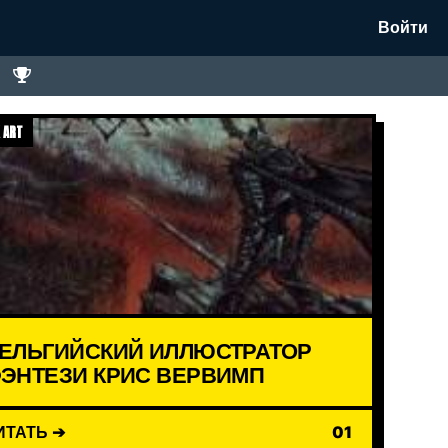
Войти
 ART
ЕЛЬГИЙСКИЙ ИЛЛЮСТРАТОР
ЭНТЕЗИ КРИС ВЕРВИМП
ИТАТЬ ➔
01