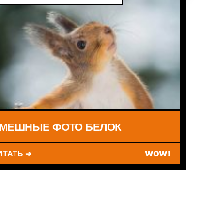
МЕШНЫЕ ФОТО БЕЛОК
ИТАТЬ ➔
WOW!