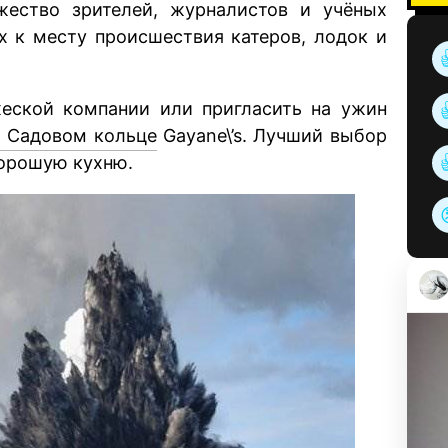
ество зрителей, журналистов и учёных
 к месту происшествия катеров, лодок и
жеской компании или пригласить на ужин
а Садовом кольце
Gayane\’s. Лучший выбор
хорошую кухню.