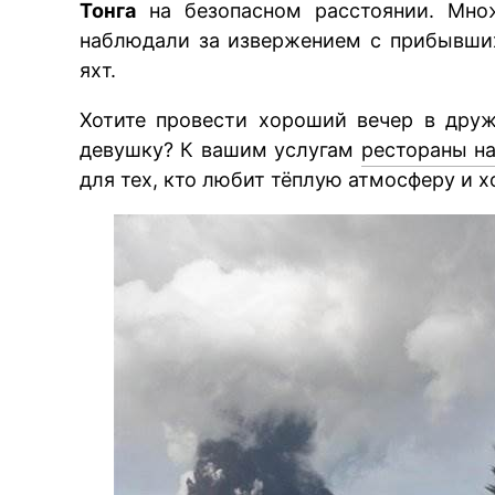
Тонга
на безопасном расстоянии. Множ
наблюдали за извержением с прибывших
яхт.
Хотите провести хороший вечер в дру
девушку? К вашим услугам
рестораны н
для тех, кто любит тёплую атмосферу и 