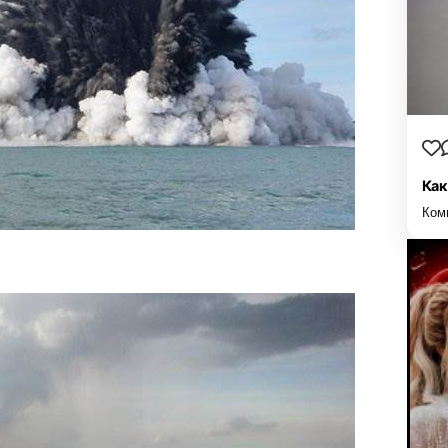
Как
Ком