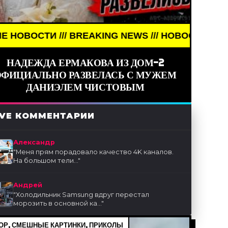
ING NEWS /// НОВОСТИ (СМИ) /// СВЕЖИЕ НОВОСТ
НАДЕЖДА ЕРМАКОВА ИЗ ДОМ-2
ОФИЦИАЛЬНО РАЗВЕЛАСЬ С МУЖЕМ
ДАНИЭЛЕМ ЧИСТОВЫМ
IVE КОММЕНТАРИИ
Александр
"
Меня прям порадовало качество 4K каналов.
На большом тели...
"
Андрей
"
Холодильник Samsung вдруг перестал
морозить в основной ка...
"
Р, СМЕШНЫЕ КАРТИНКИ, ПРИКОЛЫ