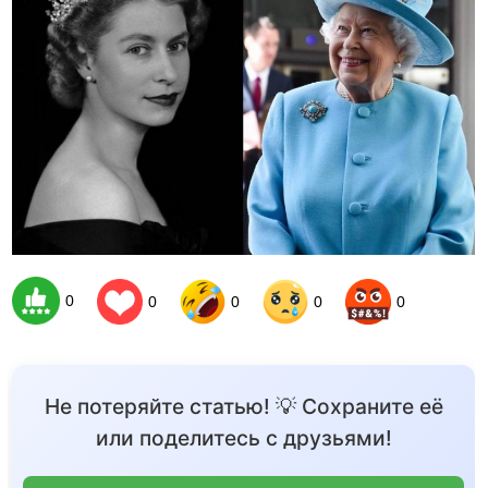
0
0
0
0
0
Не потеряйте статью! 💡 Сохраните её
или поделитесь с друзьями!