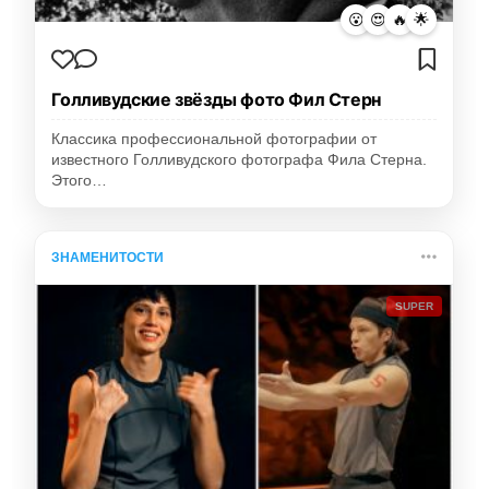
😮
😍
🔥
🌟
Голливудские звёзды фото Фил Стерн
Классика профессиональной фотографии от
известного Голливудского фотографа Фила Стерна.
Этого…
ЗНАМЕНИТОСТИ
SUPER