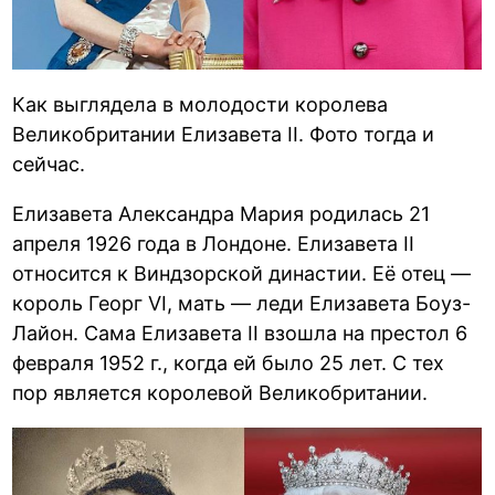
Как выглядела в молодости королева
Великобритании Елизавета II. Фото тогда и
сейчас.
Елизавета Александра Мария родилась 21
апреля 1926 года в Лондоне. Елизавета II
относится к Виндзорской династии. Её отец —
король Георг VI, мать — леди Елизавета Боуз-
Лайон. Сама Елизавета II взошла на престол 6
февраля 1952 г., когда ей было 25 лет. С тех
пор является королевой Великобритании.