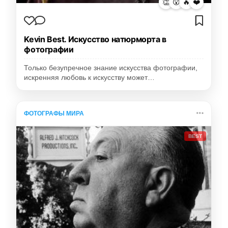
👏
😮
🔥
❤️
Kevin Best. Искусство натюрморта в
фотографии
Только безупречное знание искусства фотографии,
искренняя любовь к искусству может…
ФОТОГРАФЫ МИРА
BEST