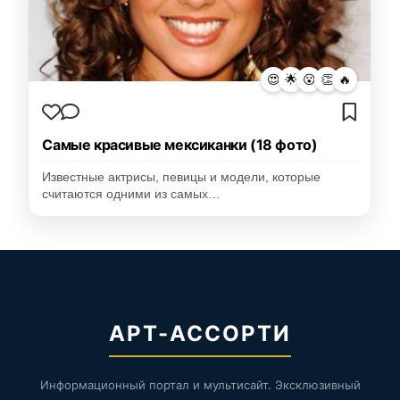
😍
🌟
😮
👏
🔥
Самые красивые мексиканки (18 фото)
Известные актрисы, певицы и модели, которые
считаются одними из самых…
АРТ-АССОРТИ
Информационный портал и мультисайт. Эксклюзивный