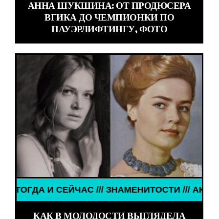
АННА ШУКШИНА: ОТ ПРОДЮСЕРА
ВГИКА ДО ЧЕМПИОНКИ ПО
ПАУЭРЛИФТИНГУ, ФОТО
С /// ЗНАМЕНИТОСТИ /// АКТЁРЫ ТОГДА И СЕЙЧА
КАК В МОЛОДОСТИ ВЫГЛЯДЕЛА