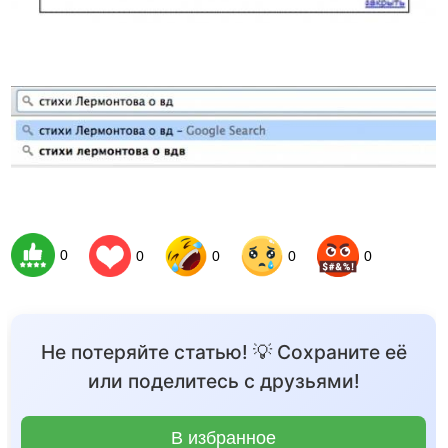
0
0
0
0
0
Не потеряйте статью! 💡 Сохраните её
или поделитесь с друзьями!
В избранное