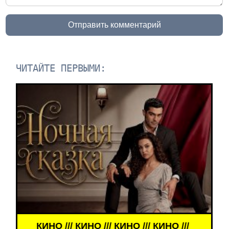
Отправить комментарий
ЧИТАЙТЕ ПЕРВЫМИ:
КИНО /// КИНО /// КИНО /// КИНО ///