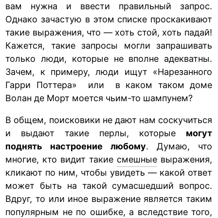
вам нужна и ввести правильный запрос.
Однако зачастую в этом списке проскакивают
такие выражения, что — хоть стой, хоть падай!
Кажется, такие запросы могли запрашивать
только люди, которые не вполне адекватны.
Зачем, к примеру, люди ищут «Нарезанного
Гарри Поттера» или в каком таком доме
Волан де Морт моется чьим-то шампунем?
В общем, поисковики не дают нам соскучиться
и выдают такие перлы, которые
могут
поднять настроение любому
. Думаю, что
многие, кто видит такие
смешные
выражения,
кликают по ним, чтобы увидеть — какой ответ
может быть на такой сумасшедший вопрос.
Вдруг, то или иное выражение является таким
популярным не по ошибке, а вследствие того,