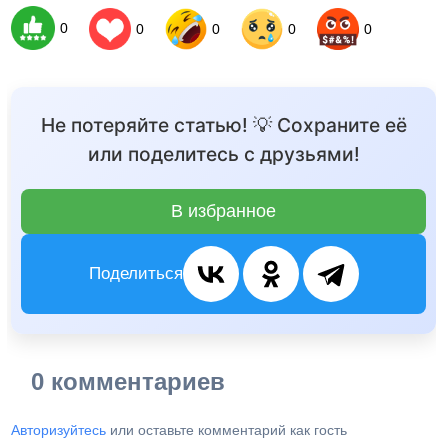
0
0
0
0
0
Не потеряйте статью! 💡 Сохраните её
или поделитесь с друзьями!
В избранное
Поделиться
0 комментариев
Авторизуйтесь
или оставьте комментарий как гость