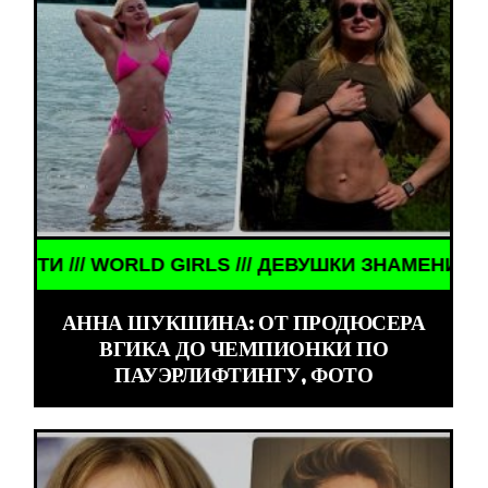
ТОСТИ /// WORLD GIRLS /// ДЕВУШКИ ЗНАМЕНИТО
АННА ШУКШИНА: ОТ ПРОДЮСЕРА
ВГИКА ДО ЧЕМПИОНКИ ПО
ПАУЭРЛИФТИНГУ, ФОТО