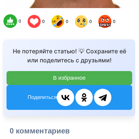
0
0
0
0
0
Не потеряйте статью! 💡 Сохраните её
или поделитесь с друзьями!
В избранное
Поделиться
0 комментариев