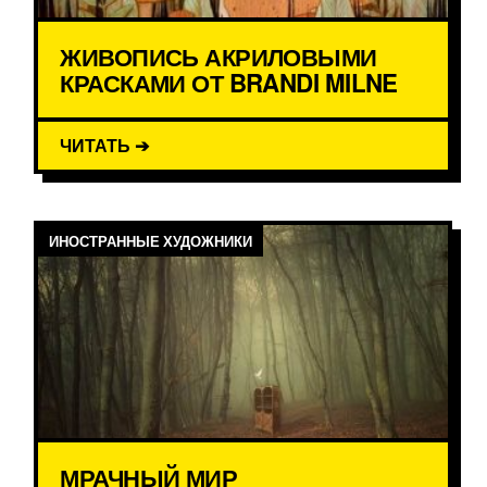
ЖИВОПИСЬ АКРИЛОВЫМИ
КРАСКАМИ ОТ BRANDI MILNE
ЧИТАТЬ ➔
ИНОСТРАННЫЕ ХУДОЖНИКИ
МРАЧНЫЙ МИР