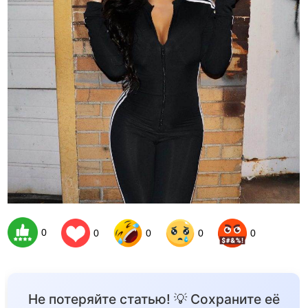
0
0
0
0
0
Не потеряйте статью! 💡 Сохраните её