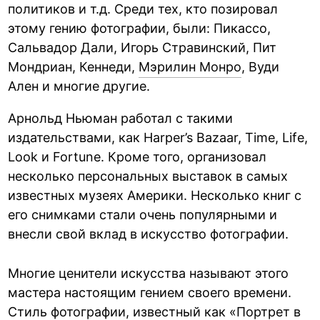
политиков и т.д. Среди тех, кто позировал
этому гению фотографии, были: Пикассо,
Сальвадор Дали, Игорь Стравинский, Пит
Мондриан, Кеннеди,
Мэрилин Монро
, Вуди
Ален и многие другие.
Арнольд Ньюман работал с такими
издательствами, как Harper’s Bazaar, Time, Life,
Look и Fortune. Кроме того, организовал
несколько персональных выставок в самых
известных музеях Америки. Несколько книг с
его снимками стали очень популярными и
внесли свой вклад в искусство фотографии.
Многие ценители искусства называют этого
мастера настоящим гением своего времени.
Стиль фотографии, известный как «Портрет в