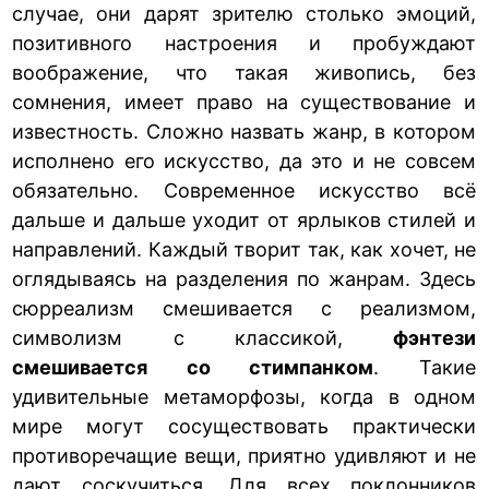
случае, они дарят зрителю столько эмоций,
позитивного настроения и пробуждают
воображение, что такая живопись, без
сомнения, имеет право на существование и
известность. Сложно назвать жанр, в котором
исполнено его искусство, да это и не совсем
обязательно. Современное искусство всё
дальше и дальше уходит от ярлыков стилей и
направлений. Каждый творит так, как хочет, не
оглядываясь на разделения по жанрам. Здесь
сюрреализм смешивается с реализмом,
символизм с классикой,
фэнтези
смешивается со стимпанком
. Такие
удивительные метаморфозы, когда в одном
мире могут сосуществовать практически
противоречащие вещи, приятно удивляют и не
дают соскучиться. Для всех поклонников