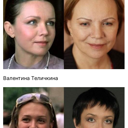
Валентина Теличкина