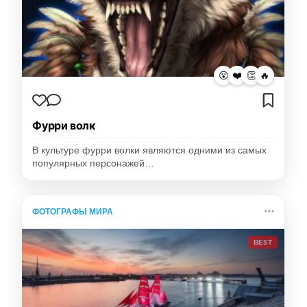
😮
❤️
👏
🔥
Фурри волк
В культуре фурри волки являются одними из самых
популярных персонажей…
ФОТОГРАФЫ МИРА
BEST