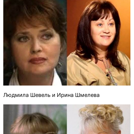
Людмила Шевель и Ирина Шмелева