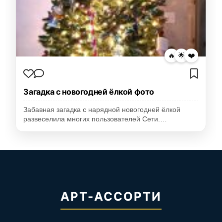
🔥
🌟
❤️
Загадка с новогодней ёлкой фото
Забавная загадка с нарядной новогодней ёлкой
развеселила многих пользователей Сети.…
АРТ-АССОРТИ