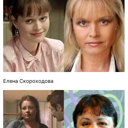
Елена Скороходова