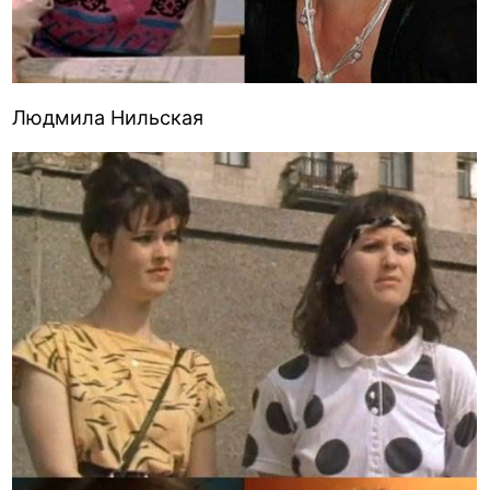
Людмила Нильская