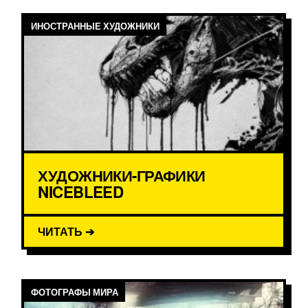
ИНОСТРАННЫЕ ХУДОЖНИКИ
ХУДОЖНИКИ-ГРАФИКИ
NICEBLEED
ЧИТАТЬ ➔
ФОТОГРАФЫ МИРА