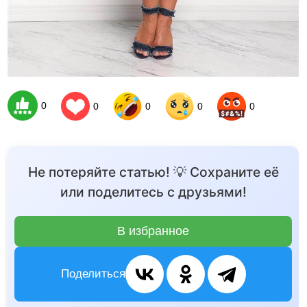
0
0
0
0
0
Не потеряйте статью! 💡 Сохраните её
или поделитесь с друзьями!
В избранное
Поделиться