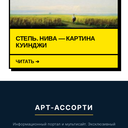
СТЕПЬ. НИВА — КАРТИНА
КУИНДЖИ
ЧИТАТЬ ➔
АРТ-АССОРТИ
Информационный портал и мультисайт. Эксклюзивный