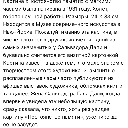
Картина «Постоянство памяти» с мягкими
часами была написана в 1931 году. Холст,
гобелен ручной работы. Размеры: 24 × 33 см.
Находится в Музее современного искусства в
Нью-Йорке. Пожалуй, именно эта картина, в
числе некоторых других, является одной из
самых знаменитых у Сальвадора Дали и
буквально считается его визитной карточкой.
Картина известна даже тем, кто мало знаком с
творчеством этого художника. Знаменитые
расплавленные часы часто публикуются на
афишах выставок художника, обложках книг и
так далее. Жена Сальвадора Гала Дали, когда
впервые увидела эту небольшую картину,
сразу сказала, что никто, хоть раз увидев
картину «Постоянство памяти», уже никогда
её не забудет.