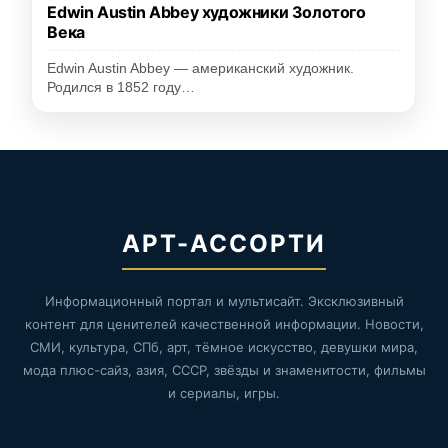
Edwin Austin Abbey художники Золотого
Века
Edwin Austin Abbey — американский художник.
Родился в 1852 году…
АРТ-АССОРТИ
Информационный портал и мультисайт. Эксклюзивный
контент для ценителей качественной информации. Новости,
СМИ, культура, СПб, арт, тёмное искусство, девушки мира,
мода плюс-сайз, азия, СССР, звёзды и знаменитости, фильмы
и сериалы, игры.