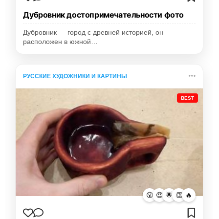
Дубровник достопримечательности фото
Дубровник — город с древней историей, он
расположен в южной…
РУССКИЕ ХУДОЖНИКИ И КАРТИНЫ
BEST
😮
😍
🌟
👏
🔥