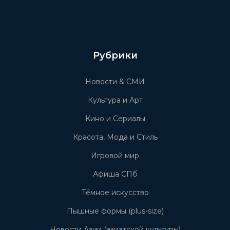
Рубрики
Новости & СМИ
Культура и Арт
Кино и Сериалы
Красота, Мода и Стиль
Игровой мир
Афиша СПб
Тёмное искусство
Пышные формы (plus-size)
Новости Азии (азиатской культуры)