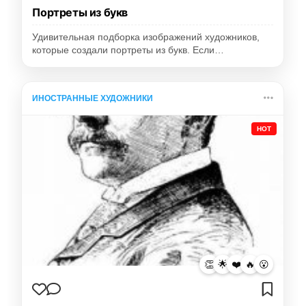
Портреты из букв
Удивительная подборка изображений художников,
которые создали портреты из букв. Если…
ИНОСТРАННЫЕ ХУДОЖНИКИ
HOT
👏
🌟
❤️
🔥
😮