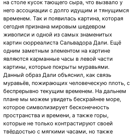
на столе кусок тающего сыра, что вызвало у
него ассоциации с долго идущим и тянущимся
временем. Так и появилась картина, которая
сегодня признана мировым шедевром
живописи и одной из самых знаменитых
картин сюрреалиста Сальвадора Дали. Ещё
одним заметным элементом на картине
являются карманные часы в левой части
картины, которые покрыты муравьями.
Данный образ Дали объяснил, как связь
муравьёв, пожирающих человеческую плоть, с
беспрерывно текущим временем. На дальнем
плане мы можем увидеть бескрайнее море,
которое символизирует бесконечность
пространства и времени, а также горы,
которые не только контрастируют своей
твёрдостью с мягкими часами, но также