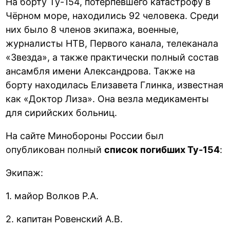
На борту Ту-154, потерпевшего катастрофу в
Чёрном море, находились 92 человека. Среди
них было 8 членов экипажа, военные,
журналисты НТВ, Первого канала, телеканала
«Звезда», а также практически полный состав
ансамбля имени Александрова. Также на
борту находилась Елизавета Глинка, известная
как «Доктор Лиза». Она везла медикаменты
для сирийских больниц.
На сайте Минобороны России был
опубликован полный
список погибших Ту-154
:
Экипаж:
1. майор Волков Р.А.
2. капитан Ровенский А.В.