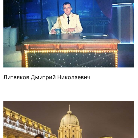
Литвяков Дмитрий Николаевич