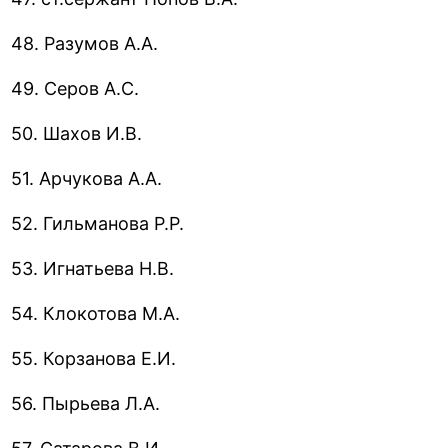
48. Разумов А.А.
49. Серов А.С.
50. Шахов И.В.
51. Арчукова А.А.
52. Гильманова P.P.
53. Игнатьева Н.В.
54. Клокотова М.А.
55. Корзанова Е.И.
56. Пырьева Л.А.