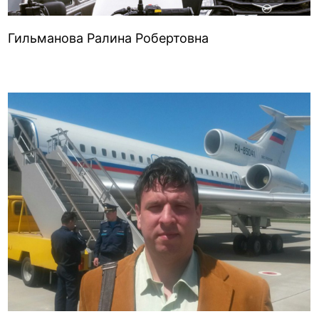
Гильманова Ралина Робертовна