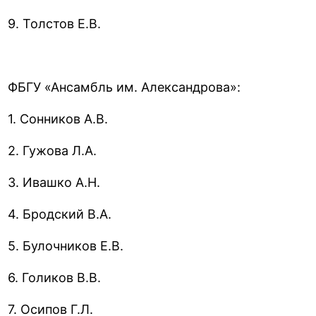
9. Толстов Е.В.
ФБГУ «Ансамбль им. Александрова»:
1. Сонников А.В.
2. Гужова Л.А.
3. Ивашко А.Н.
4. Бродский В.А.
5. Булочников Е.В.
6. Голиков В.В.
7. Осипов Г.Л.