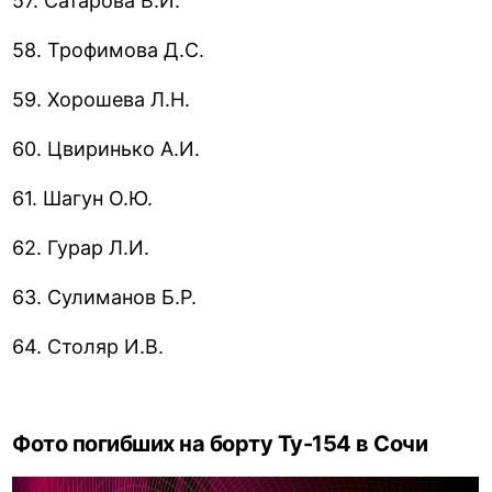
57. Сатарова В.И.
58. Трофимова Д.С.
59. Хорошева Л.Н.
60. Цвиринько А.И.
61. Шагун О.Ю.
62. Гурар Л.И.
63. Сулиманов Б.Р.
64. Столяр И.В.
Фото погибших на борту Ту-154 в Сочи