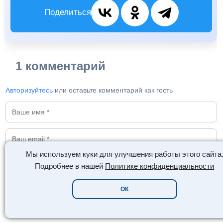
Поделиться
1 комментарий
Авторизуйтесь
или оставьте комментарий как гость
Мы используем куки для улучшения работы этого сайта
Подробнее в нашей
Политике конфиденциальности
ОК
🖼️
😊