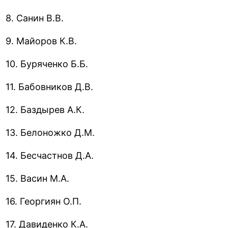
8. Санин В.В.
9. Майоров К.В.
10. Буряченко Б.Б.
11. Бабовников Д.В.
12. Баздырев А.К.
13. Белоножко Д.М.
14. Бесчастнов Д.А.
15. Васин М.А.
16. Георгиян О.П.
17. Давиденко К.А.