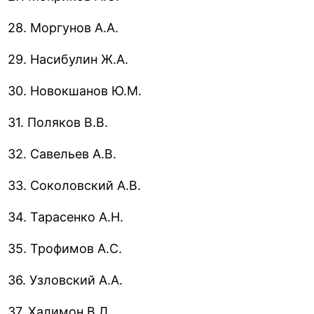
28. Моргунов А.А.
29. Насибулин Ж.А.
30. Новокшанов Ю.М.
31. Поляков В.В.
32. Савельев А.В.
33. Соколовский А.В.
34. Тарасенко А.Н.
35. Трофимов А.С.
36. Узловский А.А.
37. Халимон B.Л.