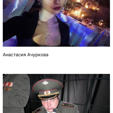
Анастасия Ачуркова