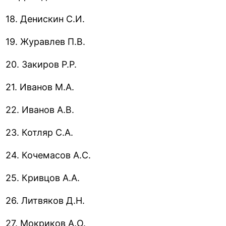
18. Денискин С.И.
19. Журавлев П.В.
20. Закиров P.P.
21. Иванов М.А.
22. Иванов А.В.
23. Котляр С.А.
24. Кочемасов А.С.
25. Кривцов А.А.
26. Литвяков Д.Н.
27. Мокриков А.О.