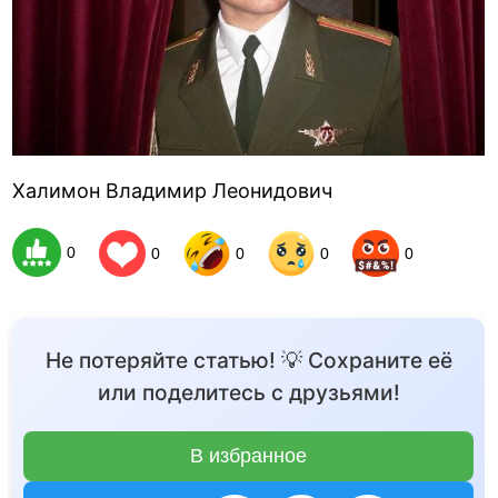
Халимон Владимир Леонидович
0
0
0
0
0
Не потеряйте статью! 💡 Сохраните её
или поделитесь с друзьями!
В избранное