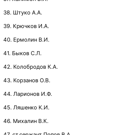
38. Штуко А.А.
39. Крючков И.А.
40. Ермолин В.И.
41. Быков C.Л.
42. Колобродов К.А.
43. Корзанов О.В.
44. Ларионов И.Ф.
45. Ляшенко К.И.
46. Михалин В.К.
47. ст.сержант Попов В.А.