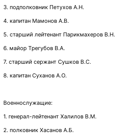
3. подполковник Петухов А.Н.
4. капитан Мамонов А.В.
5. старший лейтенант Парикмахеров В.Н.
6. майор Трегубов В.А.
7. старший сержант Сушков B.C.
8. капитан Суханов А.О.
Военнослужащие:
1. генерал-лейтенант Халилов В.М.
2. полковник Хасанов А.Б.