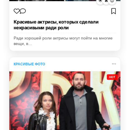
🌟
🔥
😍
Красивые актрисы, которых сделали
некрасивыми ради роли
Ради хорошей роли актрисы могут пойти на многие
вещи, в…
КРАСИВЫЕ ФОТО
HOT