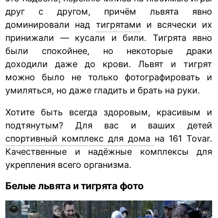
друг с другом, причём львята явно
доминировали над
тигрятами
и всячески их
принижали — кусали и били. Тигрята явно
были спокойнее, но некоторые драки
доходили даже до крови. Львят и тигрят
можно было не только фотографировать и
умиляться, но даже гладить и брать на руки.
Хотите быть всегда здоровым, красивым и
подтянутым? Для вас и ваших детей
спортивный комплекс для дома
на 161 Tovar.
Качественные и надёжные комплексы для
укрепления всего организма.
Белые львята и тигрята фото