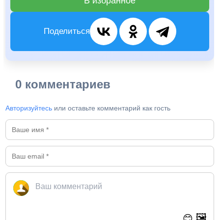
В избранное
Поделиться
0 комментариев
Авторизуйтесь
или оставьте комментарий как гость
🖼️
😊