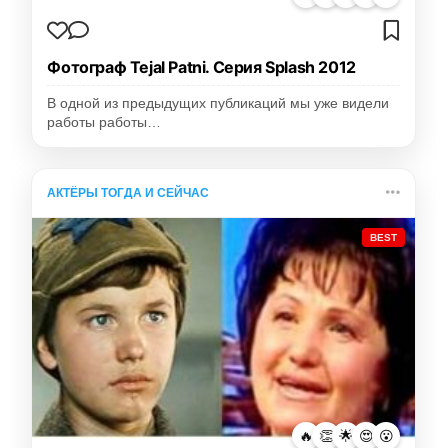
Фотограф Tejal Patni. Серия Splash 2012
В одной из предыдущих публикаций мы уже видели
работы работы…
АКТЁРЫ ТОГДА И СЕЙЧАС
BEST
🔥
👏
🌟
😍
😮