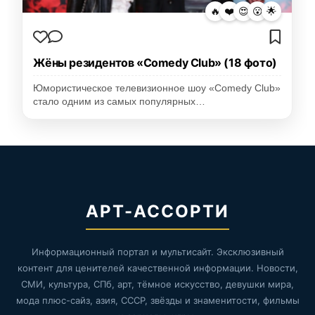
🔥
❤️
😍
😮
🌟
Жёны резидентов «Comedy Club» (18 фото)
Юмористическое телевизионное шоу «Comedy Club»
стало одним из самых популярных…
АРТ-АССОРТИ
Информационный портал и мультисайт. Эксклюзивный
контент для ценителей качественной информации. Новости,
СМИ, культура, СПб, арт, тёмное искусство, девушки мира,
мода плюс-сайз, азия, СССР, звёзды и знаменитости, фильмы