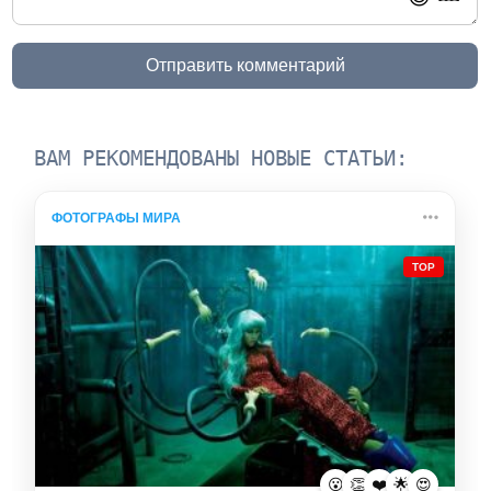
Отправить комментарий
ВАМ РЕКОМЕНДОВАНЫ НОВЫЕ СТАТЬИ:
ФОТОГРАФЫ МИРА
TOP
😮
👏
❤️
🌟
😍