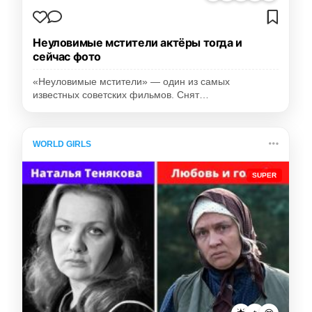
Неуловимые мстители актёры тогда и
сейчас фото
«Неуловимые мстители» — один из самых
известных советских фильмов. Снят…
WORLD GIRLS
SUPER