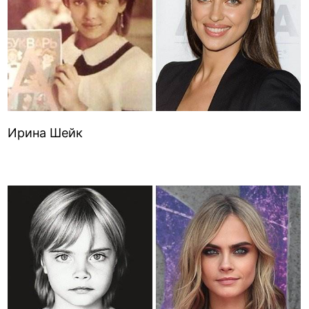
Ирина Шейк