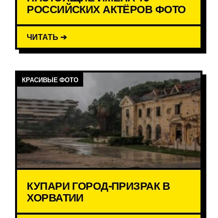
РОССИЙСКИХ АКТЁРОВ ФОТО
ЧИТАТЬ ➔
КРАСИВЫЕ ФОТО
КУПАРИ ГОРОД-ПРИЗРАК В
ХОРВАТИИ