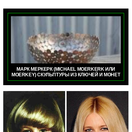
МАРК МЕРКЕРК (MICHAEL MOERKERK ИЛИ
MOERKEY) СКУЛЬПТУРЫ ИЗ КЛЮЧЕЙ И МОНЕТ