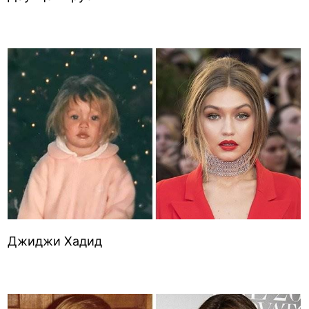
Джиджи Хадид