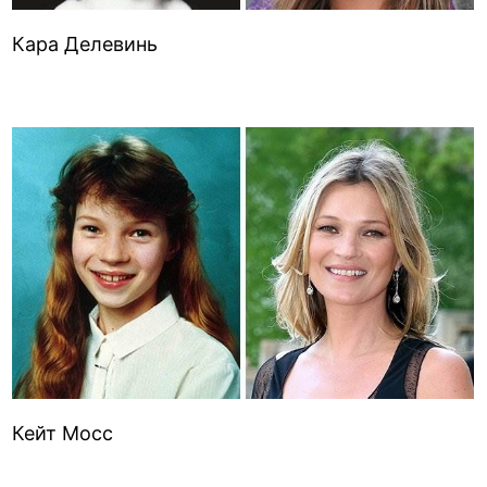
Кара Делевинь
Кейт Мосс