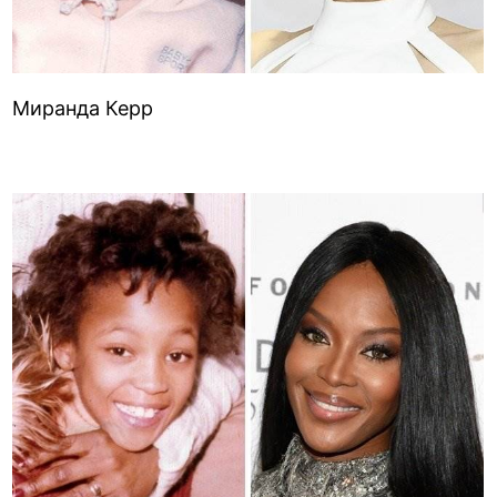
Миранда Керр