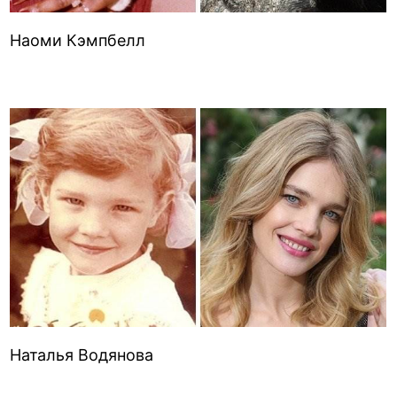
Наоми Кэмпбелл
Наталья Водянова