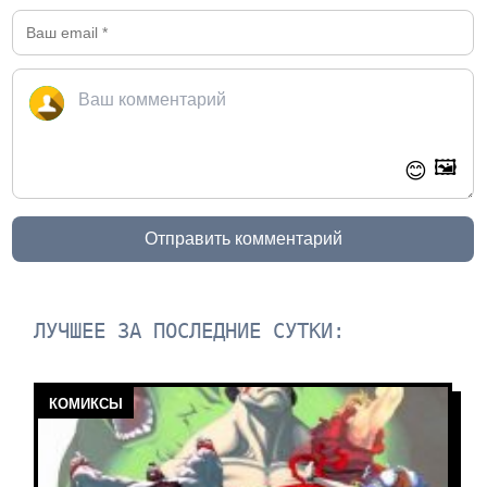
🖼️
😊
Отправить комментарий
ЛУЧШЕЕ ЗА ПОСЛЕДНИЕ СУТКИ:
КОМИКСЫ