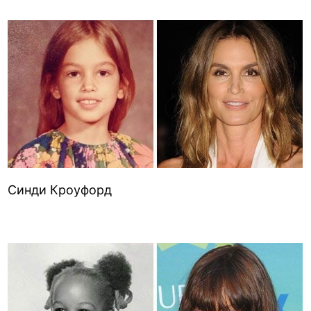
Синди Кроуфорд