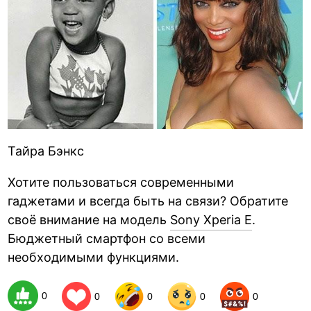
Тайра Бэнкс
Хотите пользоваться современными
гаджетами и всегда быть на связи? Обратите
своё внимание на модель
Sony Xperia E
.
Бюджетный смартфон со всеми
необходимыми функциями.
0
0
0
0
0