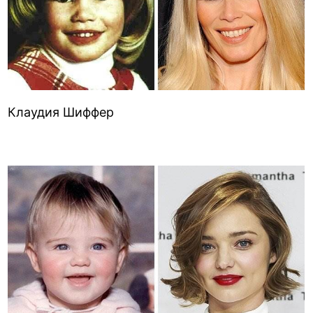
Клаудия Шиффер