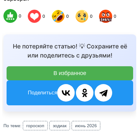
0
0
0
0
0
Не потеряйте статью! 💡 Сохраните её
или поделитесь с друзьями!
В избранное
Поделиться
По теме:
гороскоп
зодиак
июнь 2026