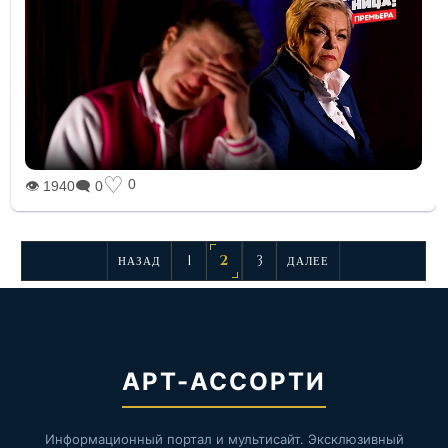
♡
0
👁 1940
🗨 0
1
2
3
НАЗАД
ДАЛЕЕ
АРТ-АССОРТИ
Информационный портал и мультисайт. Эксклюзивный