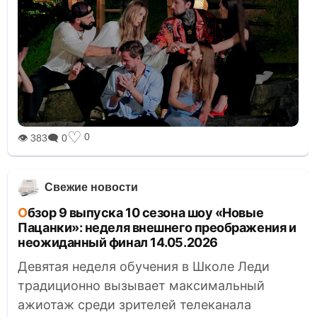
♡
0
👁 383
🗨 0
Свежие новости
Обзор 9 выпуска 10 сезона шоу «Новые
Пацанки»: неделя внешнего преображения и
неожиданный финал 14.05.2026
Девятая неделя обучения в Школе Леди
традиционно вызывает максимальный
ажиотаж среди зрителей телеканала