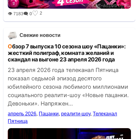
♡
2
👁 7183
🗨 0
Свежие новости
Обзор 7 выпуска 10 сезона шоу «Пацанки»:
жесткий полиграф, комната желаний и
скандал на выгоне 23 апреля 2026 года
23 апреля 2026 года телеканал Пятница
показал седьмой эпизод десятого
юбилейного сезона любимого миллионами
социального реалити-шоу «Новые пацанки.
Девоньки». Напряжен...
апрель 2026
,
Пацанки
,
реалити-шоу
,
Телеканал
Пятница