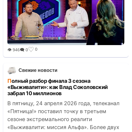
♡
0
👁 946
🗨 0
Свежие новости
Полный разбор финала 3 сезона
«Выживалити»: как Влад Соколовский
забрал 10 миллионов
В пятницу, 24 апреля 2026 года, телеканал
«Пятница!» поставил точку в третьем
сезоне экстремального реалити
«Выживалити: миссия Альфа». Более двух