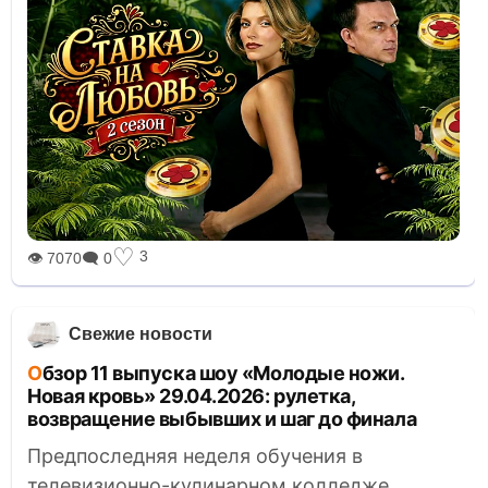
♡
3
👁 7070
🗨 0
Свежие новости
Обзор 11 выпуска шоу «Молодые ножи.
Новая кровь» 29.04.2026: рулетка,
возвращение выбывших и шаг до финала
Предпоследняя неделя обучения в
телевизионно-кулинарном колледже