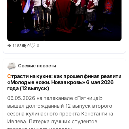
♡
0
👁 1183
🗨 0
Свежие новости
Страсти на кухне: как прошел финал реалити
«Молодые ножи. Новая кровь» 6 мая 2026
года (12 выпуск)
06.05.2026 на телеканале «Пятница!»
вышел долгожданный 12 выпуск второго
сезона кулинарного проекта Константина
Ивлева. Пятерка лучших студентов