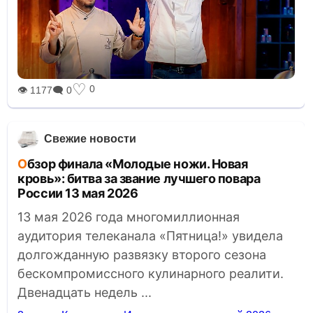
♡
0
👁 1177
🗨 0
Свежие новости
Обзор финала «Молодые ножи. Новая
кровь»: битва за звание лучшего повара
России 13 мая 2026
13 мая 2026 года многомиллионная
аудитория телеканала «Пятница!» увидела
долгожданную развязку второго сезона
бескомпромиссного кулинарного реалити.
Двенадцать недель ...