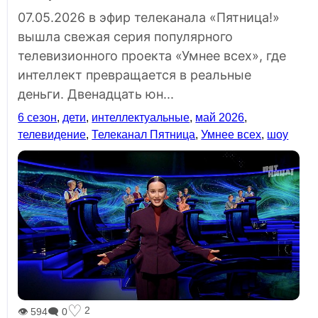
07.05.2026 в эфир телеканала «Пятница!»
вышла свежая серия популярного
телевизионного проекта «Умнее всех», где
интеллект превращается в реальные
деньги. Двенадцать юн...
6 сезон
,
дети
,
интеллектуальные
,
май 2026
,
телевидение
,
Телеканал Пятница
,
Умнее всех
,
шоу
♡
2
👁 594
🗨 0