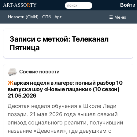
ART-ASSO
R
TY
Войти
Новости (СМИ)
СПб
Арт
☰ Меню
Записи с меткой:
Телеканал
Пятница
Свежие новости
Жаркая неделя в лагере: полный разбор 10
выпуска шоу «Новые пацанки» (10 сезон)
21.05.2026
Десятая неделя обучения в Школе Леди
позади. 21 мая 2026 года вышел свежий
эпизод социального реалити, получивший
название «Девоньки», где девушкам с