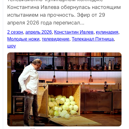
Константина Ивлева обернулась настоящим
испытанием на прочность. Эфир от 29
апреля 2026 года переписал...
2 сезон
,
апрель 2026
,
Константин Ивлев
,
кулинария
,
Молодые ножи
,
телевидение
,
Телеканал Пятница
,
шоу