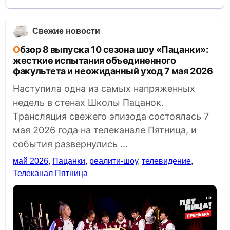
Свежие новости
Обзор 8 выпуска 10 сезона шоу «Пацанки»:
жесткие испытания объединенного
факультета и неожиданный уход 7 мая 2026
Наступила одна из самых напряженных
недель в стенах Школы Пацанок.
Трансляция свежего эпизода состоялась 7
мая 2026 года на телеканале Пятница, и
события развернулись ...
май 2026
,
Пацанки
,
реалити-шоу
,
телевидение
,
Телеканал Пятница