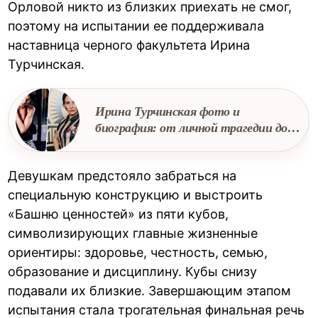
Орловой никто из близких приехать не смог,
поэтому на испытании ее поддерживала
наставница черного факультета Ирина
Турчинская.
Ирина Турчинская фото и
биография: от личной трагедии до
наставника в проекте «Пацанки»
Девушкам предстояло забраться на
специальную конструкцию и выстроить
«Башню ценностей» из пяти кубов,
символизирующих главные жизненные
ориентиры: здоровье, честность, семью,
образование и дисциплину. Кубы снизу
подавали их близкие. Завершающим этапом
испытания стала трогательная финальная речь