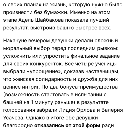
о своих планах на жизнь, которую нужно было
произнести без бумажки. Именно на этом
этапе Адель Шайбакова показала лучший
результат, выстроив башню быстрее всех.
Накануне вечером девушки делали сложный
моральный выбор перед последним рывком:
усложнить или упростить финальное задание
для своих конкуренток. Все четыре ученицы
выбрали «упрощение», доказав наставницам,
что женская солидарность и дружба для них
ценнее интриг. По два бонуса-преимущества
(возможность стартовать в испытании с
башней на 1 минуту раньше) в результате
голосования забрали Лидия Орлова и Валерия
Усачева. Однако в итоге обе девушки
благородно
отказались от этой форы
ради