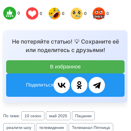
0
0
0
0
0
Не потеряйте статью! 💡 Сохраните её
или поделитесь с друзьями!
В избранное
Поделиться
По теме:
10 сезон
май 2026
Пацанки
реалити-шоу
телевидение
Телеканал Пятница