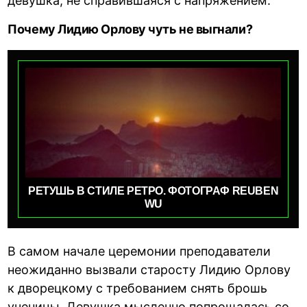
девушка, не справившаяся с напряжением.
Почему Лидию Орлову чуть не выгнали?
РЕТУШЬ В СТИЛЕ РЕТРО. ФОТОГРАФ REUBEN
WU
В самом начале церемонии преподаватели
неожиданно вызвали старосту Лидию Орлову
к дворецкому с требованием снять брошь
ученицы. Девушка мысленно попрощалась со