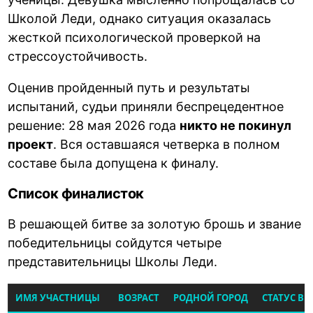
Школой Леди, однако ситуация оказалась
жесткой психологической проверкой на
стрессоустойчивость.
Оценив пройденный путь и результаты
испытаний, судьи приняли беспрецедентное
решение: 28 мая 2026 года
никто не покинул
проект
. Вся оставшаяся четверка в полном
составе была допущена к финалу.
Список финалисток
В решающей битве за золотую брошь и звание
победительницы сойдутся четыре
представительницы Школы Леди.
ИМЯ УЧАСТНИЦЫ
ВОЗРАСТ
РОДНОЙ ГОРОД
СТАТУС В 