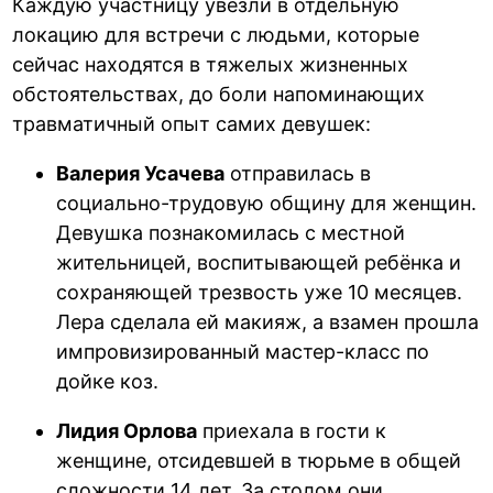
Каждую участницу увезли в отдельную
локацию для встречи с людьми, которые
сейчас находятся в тяжелых жизненных
обстоятельствах, до боли напоминающих
травматичный опыт самих девушек:
Валерия Усачева
отправилась в
социально-трудовую общину для женщин.
Девушка познакомилась с местной
жительницей, воспитывающей ребёнка и
сохраняющей трезвость уже 10 месяцев.
Лера сделала ей макияж, а взамен прошла
импровизированный мастер-класс по
дойке коз.
Лидия Орлова
приехала в гости к
женщине, отсидевшей в тюрьме в общей
сложности 14 лет. За столом они