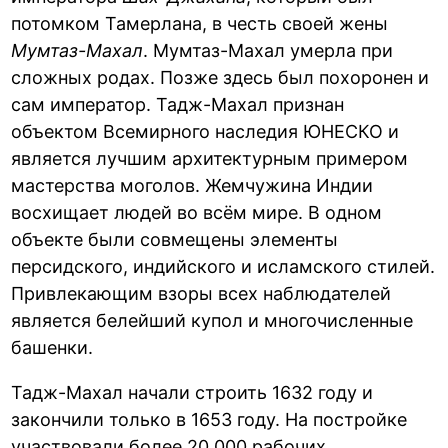
потомком Тамерлана, в честь своей жены
Мумтаз-Махал
. Мумтаз-Махал умерла при
сложных родах. Позже здесь был похоронен и
сам император. Тадж-Махал признан
объектом Всемирного наследия ЮНЕСКО и
является лучшим архитектурным примером
мастерства моголов. Жемчужина Индии
восхищает людей во всём мире. В одном
объекте были совмещены элементы
персидского, индийского и исламского стилей.
Привлекающим взоры всех наблюдателей
является белейший купол и многочисленные
башенки.
Тадж-Махал начали строить 1632 году и
закончили только в 1653 году. На постройке
участвовали более 20 000 рабочих,