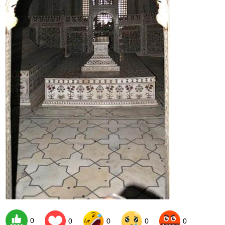
0
0
0
0
0