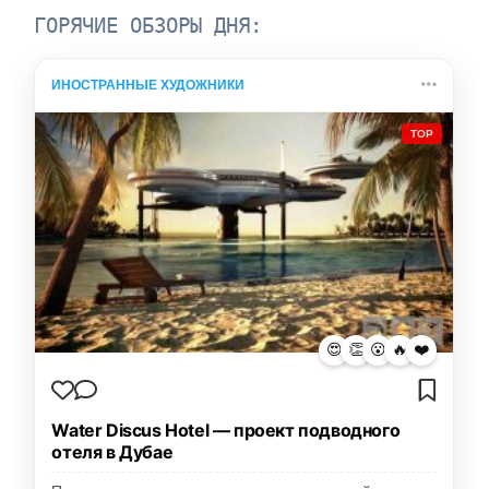
ГОРЯЧИЕ ОБЗОРЫ ДНЯ:
ИНОСТРАННЫЕ ХУДОЖНИКИ
TOP
😍
👏
😮
🔥
❤️
Water Discus Hotel — проект подводного
отеля в Дубае