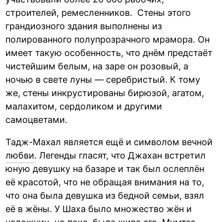
строителей, ремесленников. Стены этого
грандиозного здания выполнены из
полированного полупрозрачного мрамора. Он
имеет такую особенность, что днём предстаёт
чистейшим белым, на заре он розовый, а
ночью в свете луны — серебристый. К тому
же, стены инкрустированы бирюзой, агатом,
малахитом, сердоликом и другими
самоцветами.
Тадж-Махал является ещё и символом вечной
любви
. Легенды гласят, что Джахан встретил
юную девушку на базаре и так был ослеплён
её красотой, что не обращая внимания на то,
что она была девушка из бедной семьи, взял
её в жёны. У Шаха было множество жён и