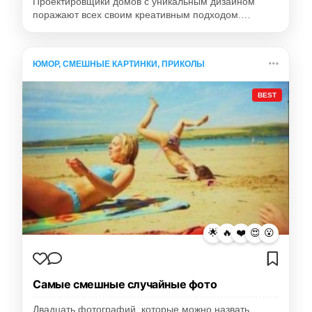
Проектировщики домов с уникальным дизайном
поражают всех своим креативным подходом.…
ЮМОР, СМЕШНЫЕ КАРТИНКИ, ПРИКОЛЫ
BEST
🌟
🔥
❤️
😍
😮
Самые смешные случайные фото
Двадцать фотографий, которые можно назвать