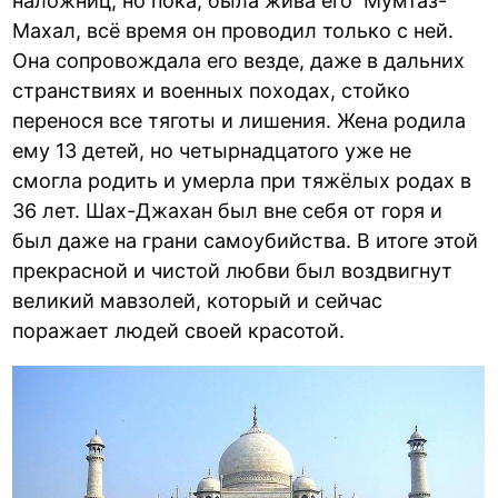
наложниц, но пока, была жива его Мумтаз-
Махал, всё время он проводил только с ней.
Она сопровождала его везде, даже в дальних
странствиях и военных походах, стойко
перенося все тяготы и лишения. Жена родила
ему 13 детей, но четырнадцатого уже не
смогла родить и умерла при тяжёлых родах в
36 лет. Шах-Джахан был вне себя от горя и
был даже на грани самоубийства. В итоге этой
прекрасной и чистой любви был воздвигнут
великий мавзолей, который и сейчас
поражает людей своей красотой.