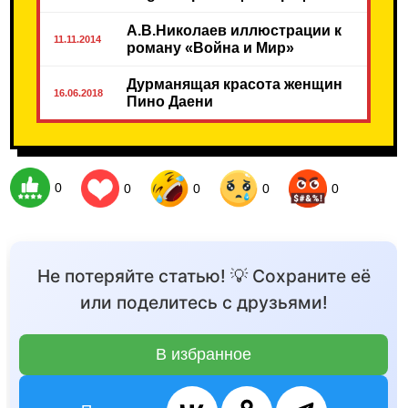
А.В.Николаев иллюстрации к
11.11.2014
роману «Война и Мир»
Дурманящая красота женщин
16.06.2018
Пино Даени
0
0
0
0
0
Не потеряйте статью! 💡 Сохраните её
или поделитесь с друзьями!
В избранное