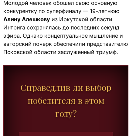
Молодой человек обошел свою основную
конкурентку по суперфиналу — 19-летнюю
Алину Алешкову
из Иркутской области.
Интрига сохранялась до последних секунд
эфира. Однако концептуальное мышление и
авторский почерк обеспечили представителю
Псковской области заслуженный триумф.
Справедлив ли выбор
победителя в этом
году?