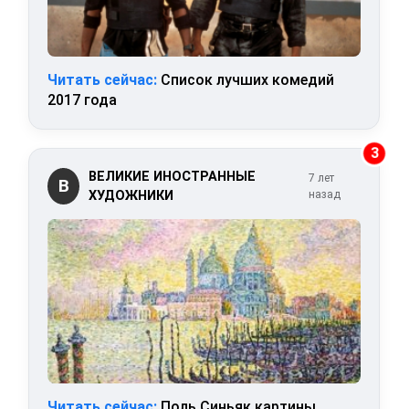
Читать сейчас:
Список лучших комедий
2017 года
3
ВЕЛИКИЕ ИНОСТРАННЫЕ
7 лет
В
ХУДОЖНИКИ
назад
Читать сейчас:
Поль Синьяк картины