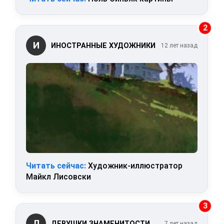
2
И
ИНОСТРАННЫЕ ХУДОЖНИКИ
12 лет назад
Читать сейчас:
Художник-иллюстратор
Майкл Лисовски
3
Д
ДЕВУШКИ ЗНАМЕНИТОСТИ
7 лет назад