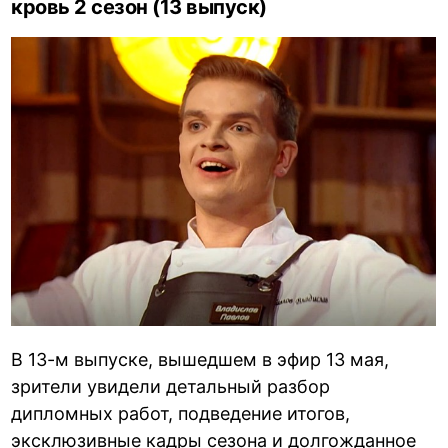
кровь 2 сезон (13 выпуск)
В 13-м выпуске, вышедшем в эфир 13 мая,
зрители увидели детальный разбор
дипломных работ, подведение итогов,
эксклюзивные кадры сезона и долгожданное