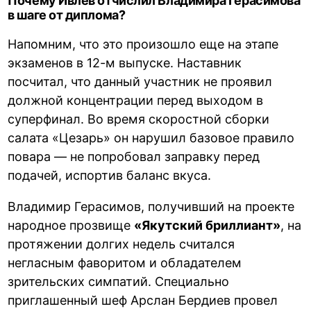
Почему Ивлев отчислил Владимира Герасимова
в шаге от диплома?
Напомним, что это произошло еще на этапе
экзаменов в 12-м выпуске. Наставник
посчитал, что данный участник не проявил
должной концентрации перед выходом в
суперфинал. Во время скоростной сборки
салата «Цезарь» он нарушил базовое правило
повара — не попробовал заправку перед
подачей, испортив баланс вкуса.
Владимир Герасимов, получивший на проекте
народное прозвище
«Якутский бриллиант»
, на
протяжении долгих недель считался
негласным фаворитом и обладателем
зрительских симпатий. Специально
приглашенный шеф Арслан Бердиев провел