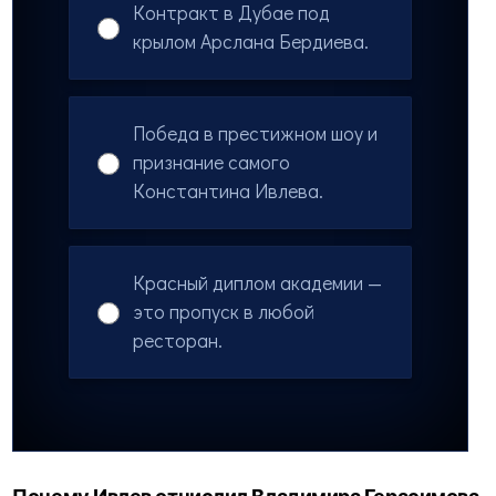
Контракт в Дубае под
крылом Арслана Бердиева.
Победа в престижном шоу и
признание самого
Константина Ивлева.
Красный диплом академии —
это пропуск в любой
ресторан.