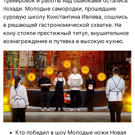
тренировок и работы над ошибками остались
позади. Молодые самородки, прошедшие
суровую школу Константина Ивлева, сошлись
в решающей гастрономической схватке. На
кону стояли престижный титул, внушительное
вознаграждение и путевка в высокую кухню.
Кто победил в шоу Молодые ножи Новая