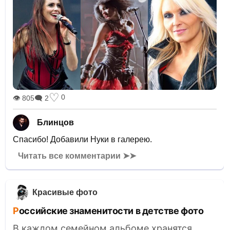
♡
0
👁 805
🗨 2
Блинцов
Спасибо! Добавили Нуки в галерею.
Читать все комментарии ➤➤
Красивые фото
Российские знаменитости в детстве фото
В каждом семейном альбоме хранятся