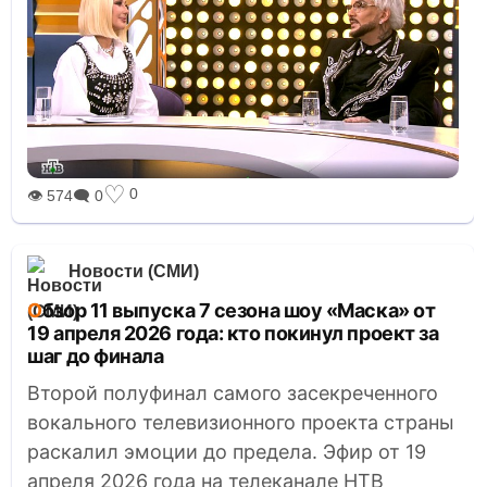
♡
0
👁 574
🗨 0
Новости (СМИ)
Обзор 11 выпуска 7 сезона шоу «Маска» от
19 апреля 2026 года: кто покинул проект за
шаг до финала
Второй полуфинал самого засекреченного
вокального телевизионного проекта страны
раскалил эмоции до предела. Эфир от 19
апреля 2026 года на телеканале НТВ