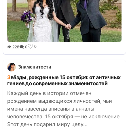
♡
0
👁 228
🗨 0
Знаменитости
Звёзды, рожденные 15 октября: от античных
гениев до современных знаменитостей
Каждый день в истории отмечен
рождением выдающихся личностей, чьи
имена навсегда вписаны в анналы
человечества. 15 октября — не исключение.
Этот день подарил миру целу...