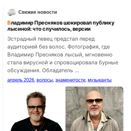
Свежие новости
Владимир Пресняков шокировал публику
лысиной: что случилось, версии
Эстрадный певец предстал перед
аудиторией без волос. Фотография, где
Владимир Пресняков лысый, мгновенно
стала вирусной и спровоцировала бурные
обсуждения. Обладатель ...
апрель 2026
,
волосы
,
знаменитости
,
музыканты