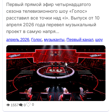
Первый прямой эфир четырнадцатого
сезона телевизионного шоу «Голос»
расставил все точки над «i». Выпуск от 10
апреля 2026 года перевел музыкальный
проект в самую напря...
апрель 2026
,
Голос
,
музыканты
,
Первый канал
,
шоу
♡
0
👁 1557
🗨 0