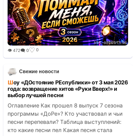
♡
0
👁 472
🗨 0
Свежие новости
Шоу «ДОстояние РЕспублики» от 3 мая 2026
года: возвращение хитов «Руки Вверх!» и
выбор лучшей песни
Оглавление Как прошел 8 выпуск 7 сезона
программы «ДоРе»? Кто участвовал и чьи
песни перепевали? Таблица выступлений:
кто какие песни пел Какая песня стала