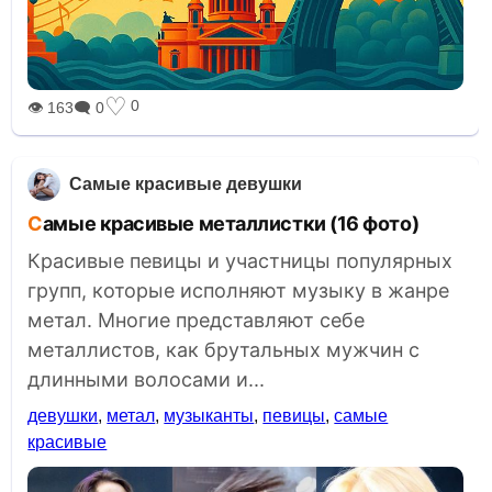
♡
0
👁 163
🗨 0
Самые красивые девушки
Самые красивые металлистки (16 фото)
Красивые певицы и участницы популярных
групп, которые исполняют музыку в жанре
метал. Многие представляют себе
металлистов, как брутальных мужчин с
длинными волосами и...
девушки
,
метал
,
музыканты
,
певицы
,
самые
красивые