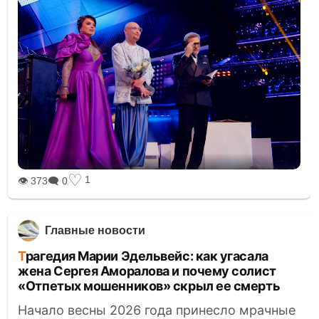
♡
1
👁 373
🗨 0
Главные новости
Трагедия Марии Эдельвейс: как угасала
жена Сергея Аморалова и почему солист
«Отпетых мошенников» скрыл ее смерть
Начало весны 2026 года принесло мрачные