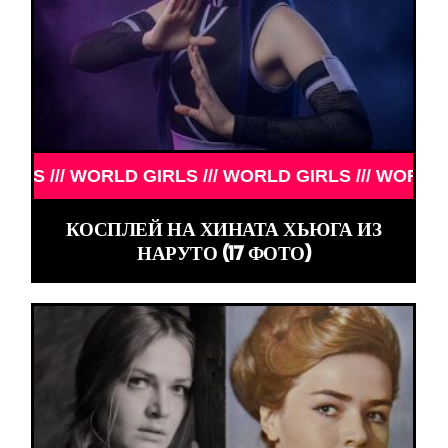
RLD GIRLS /// WORLD GIRLS /// WORLD GIRLS ///
КОСПЛЕЙ НА ХИНАТА ХЬЮГА ИЗ
НАРУТО (17 ФОТО)