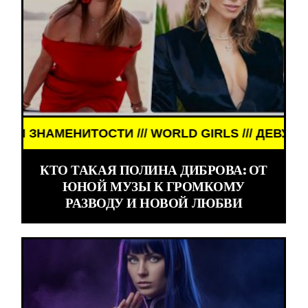
// WORLD GIRLS /// ДЕВУШКИ ЗНАМЕНИТОСТИ ///
КТО ТАКАЯ ПОЛИНА ДИБРОВА: ОТ
ЮНОЙ МУЗЫ К ГРОМКОМУ
РАЗВОДУ И НОВОЙ ЛЮБВИ