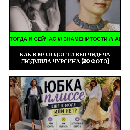
/ ЗНАМЕНИТОСТИ /// АКТЁРЫ ТОГДА И СЕЙЧАС //
КАК В МОЛОДОСТИ ВЫГЛЯДЕЛА
ЛЮДМИЛА ЧУРСИНА (20 ФОТО)