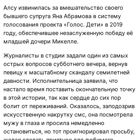
Алсу извинилась за вмешательство своего
бывшего супруга Яна Абрамова в систему
голосования проекта «Голос. Дети» в 2019
году, обеспечившее незаслуженную победу её
младшей дочери Микелле.
Журналисты в студии задали один из самых
острых вопросов субботнего вечера, вернув
певицу к масштабному скандалу семилетней
давности. Исполнительница заявила, что
настало время поставить окончательную точку
в этой истории, так как сердце до сих пор
болит от переживаний. Оказалось, заподозрив
искусственную накрутку смс, она посмотрела
мужу в глаза и просила немедленно
остановиться, но тот проигнорировал просьбу,
желая сделать приятное для любимого