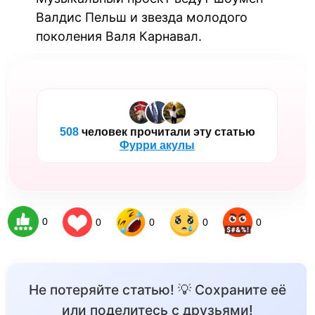
Валдис Пельш и звезда молодого
поколения Валя Карнавал.
508
человек прочитали эту статью
Фурри акулы
0
0
0
0
0
Не потеряйте статью! 💡 Сохраните её
или поделитесь с друзьями!