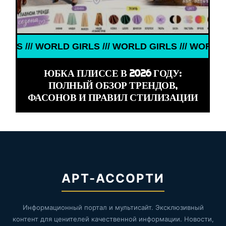
RLD GIRLS /// WORLD GIRLS /// WORLD GIRLS ///
ЮБКА ПЛИССЕ В 2026 ГОДУ:
ПОЛНЫЙ ОБЗОР ТРЕНДОВ,
ФАСОНОВ И ПРАВИЛ СТИЛИЗАЦИИ
АРТ-АССОРТИ
Информационный портал и мультисайт. Эксклюзивный
контент для ценителей качественной информации. Новости,