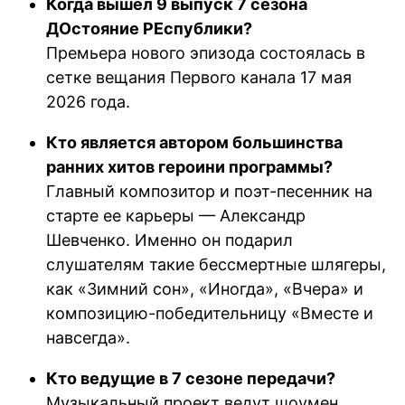
Когда вышел 9 выпуск 7 сезона
ДОстояние РЕспублики?
Премьера нового эпизода состоялась в
сетке вещания Первого канала 17 мая
2026 года.
Кто является автором большинства
ранних хитов героини программы?
Главный композитор и поэт-песенник на
старте ее карьеры — Александр
Шевченко. Именно он подарил
слушателям такие бессмертные шлягеры,
как «Зимний сон», «Иногда», «Вчера» и
композицию-победительницу «Вместе и
навсегда».
Кто ведущие в 7 сезоне передачи?
Музыкальный проект ведут шоумен