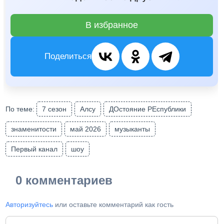
В избранное
Поделиться
По теме:
7 сезон
Алсу
ДОстояние РЕспублики
знаменитости
май 2026
музыканты
Первый канал
шоу
0 комментариев
Авторизуйтесь
или оставьте комментарий как гость