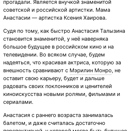
прогадали. Является внучкой знаменитой
советской и российской артистки. Мама
Анастасии — артистка Ксения Хаирова.
Судя по тому, как быстро Анастасия Талызина
становится знаменитой, у неё наверняка
большое будущее в российском кино и на
телевидении. Во всяком случае, будем
надеяться, что красивая актриса, которую за
внешность сравнивают с
Мэрилин Монро
, не
оставит свою карьеру, будет и дальше
радовать своих поклонников и ценителей
киноискусства новыми ролями, фильмами и
сериалами.
Анастасия с раннего возраста занималась
балетом, и даже считалась достаточно
перспективной, у которой могло быть будущее