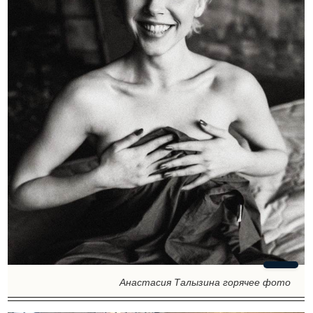
Анастасия Талызина горячее фото