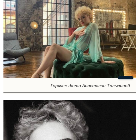
Горячее фото Анастасии Талызиной