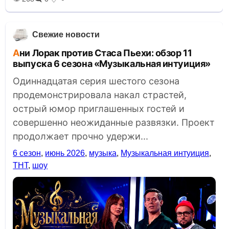
Свежие новости
Ани Лорак против Стаса Пьехи: обзор 11
выпуска 6 сезона «Музыкальная интуиция»
Одиннадцатая серия шестого сезона
продемонстрировала накал страстей,
острый юмор приглашенных гостей и
совершенно неожиданные развязки. Проект
продолжает прочно удержи...
6 сезон
,
июнь 2026
,
музыка
,
Музыкальная интуиция
,
ТНТ
,
шоу