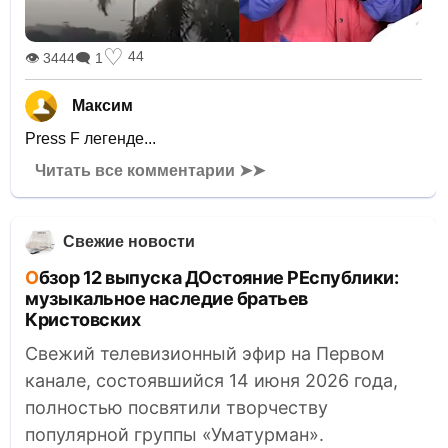
♡
44
👁 3444
🗨 1
Максим
Press F легенде...
Читать все комментарии ➤➤
Свежие новости
Обзор 12 выпуска ДОстояние РЕспублики:
музыкальное наследие братьев
Кристовских
Свежий телевизионный эфир на Первом
канале, состоявшийся 14 июня 2026 года,
полностью посвятили творчеству
популярной группы «Уматурман».