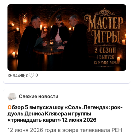
♡
0
👁 944
🗨 0
Свежие новости
Обзор 5 выпуска шоу «Соль. Легенда»: рок-
дуэль Дениса Клявера и группы
«тринадцать карат» 12 июня 2026
12 июня 2026 года в эфире телеканала РЕН