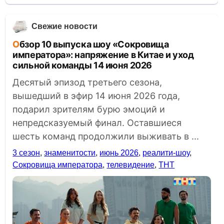
Свежие новости
Обзор 10 выпуска шоу «Сокровища
императора»: напряжение в Китае и уход
сильной команды 14 июня 2026
Десятый эпизод третьего сезона,
вышедший в эфир 14 июня 2026 года,
подарил зрителям бурю эмоций и
непредсказуемый финал. Оставшиеся
шесть команд продолжили выживать в ...
3 сезон
,
знаменитости
,
июнь 2026
,
реалити-шоу
,
Сокровища императора
,
телевидение
,
ТНТ