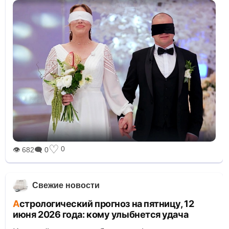
♡
0
👁 682
🗨 0
Свежие новости
Астрологический прогноз на пятницу, 12
июня 2026 года: кому улыбнется удача