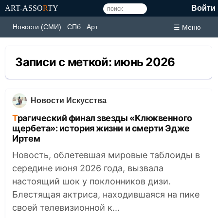
ART-ASSO
R
TY
Войти
Новости (СМИ)
СПб
Арт
☰ Меню
Записи с меткой:
июнь 2026
Новости Искусства
Трагический финал звезды «Клюквенного
щербета»: история жизни и смерти Эдже
Иртем
Новость, облетевшая мировые таблоиды в
середине июня 2026 года, вызвала
настоящий шок у поклонников дизи.
Блестящая актриса, находившаяся на пике
своей телевизионной к...