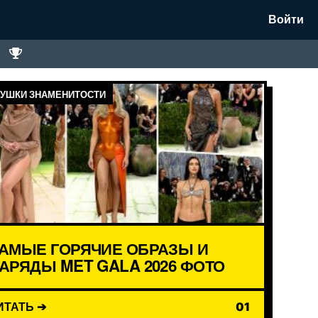
Войти
УШКИ ЗНАМЕНИТОСТИ
АМЫЕ ГОРЯЧИЕ ОБРАЗЫ И
АРЯДЫ MET GALA 2026 ФОТО
ИТАТЬ ➔
01