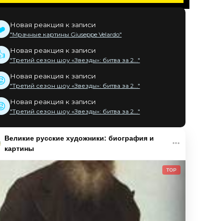
Новая реакция к записи
❤️
"Мрачные картины Giuseppe Velardo"
Новая реакция к записи
👍
"Третий сезон шоу «Звезды»: битва за 2..."
Новая реакция к записи
😡
"Третий сезон шоу «Звезды»: битва за 2..."
Новая реакция к записи
😡
"Третий сезон шоу «Звезды»: битва за 2..."
Великие русские художники: биография и
картины
TOP