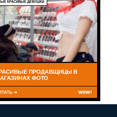
ЫЕ КРАСИВЫЕ ДЕВУШКИ
РАСИВЫЕ ПРОДАВЩИЦЫ В
АГАЗИНАХ ФОТО
ИТАТЬ ➔
WOW!