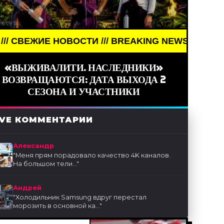
ЖИЕ НОВОСТИ /// BREAKING NEWS /// НОВОСТИ (СМ
«ВЫЖИВАЛИТИ. НАСЛЕДНИКИ»
ВОЗВРАЩАЮТСЯ: ДАТА ВЫХОДА 2
СЕЗОНА И УЧАСТНИКИ
IVE КОММЕНТАРИИ
Александр
"
Меня прям порадовало качество 4K каналов.
На большом тели...
"
Андрей
"
Холодильник Samsung вдруг перестал
морозить в основной ка...
"