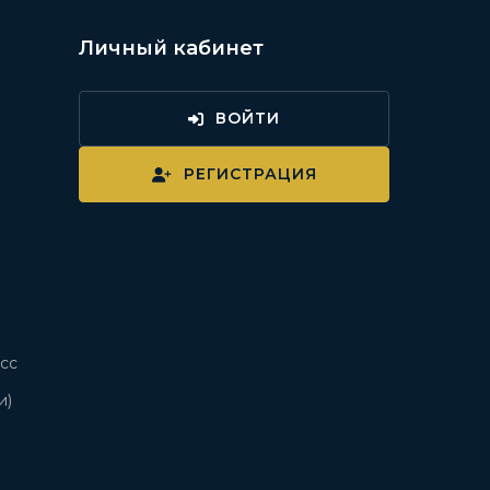
Личный кабинет
ВОЙТИ
и
РЕГИСТРАЦИЯ
сс
и)