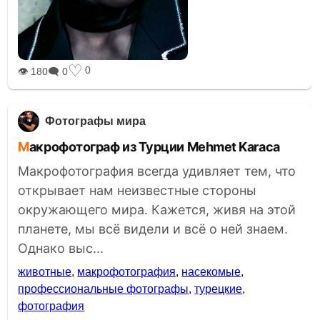
♡
0
👁 180
🗨 0
Фотографы мира
Макрофотограф из Турции Mehmet Karaca
Макрофотография всегда удивляет тем, что
открывает нам неизвестные стороны
окружающего мира. Кажется, живя на этой
планете, мы всё видели и всё о ней знаем.
Однако выс...
животные
,
макрофотография
,
насекомые
,
профессиональные фотографы
,
турецкие
,
фотография