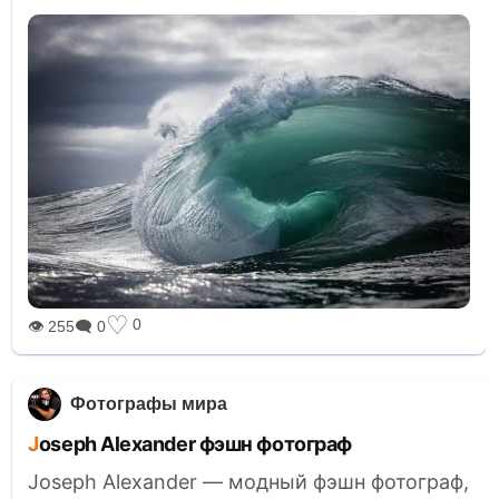
♡
0
👁 255
🗨 0
Фотографы мира
Joseph Alexander фэшн фотограф
Joseph Alexander — модный фэшн фотограф,