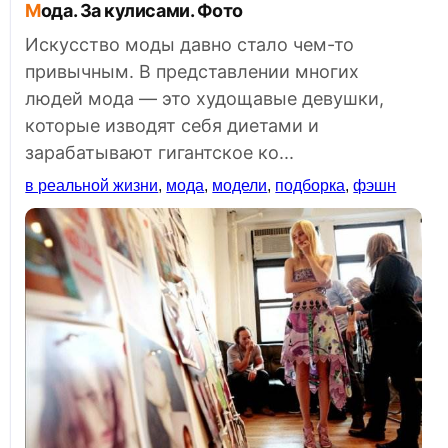
Мода. За кулисами. Фото
Искусство моды давно стало чем-то
привычным. В представлении многих
людей мода — это худощавые девушки,
которые изводят себя диетами и
зарабатывают гигантское ко...
в реальной жизни
,
мода
,
модели
,
подборка
,
фэшн