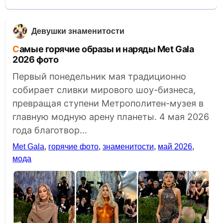
Девушки знаменитости
Самые горячие образы и наряды Met Gala
2026 фото
Первый понедельник мая традиционно
собирает сливки мирового шоу-бизнеса,
превращая ступени Метрополитен-музея в
главную модную арену планеты. 4 мая 2026
года благотвор...
Met Gala
,
горячие фото
,
знаменитости
,
май 2026
,
мода