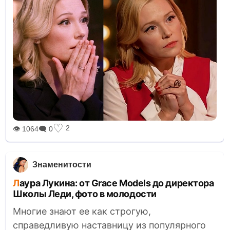
♡
2
👁 1064
🗨 0
Знаменитости
Лаура Лукина: от Grace Models до директора
Школы Леди, фото в молодости
Многие знают ее как строгую,
справедливую наставницу из популярного