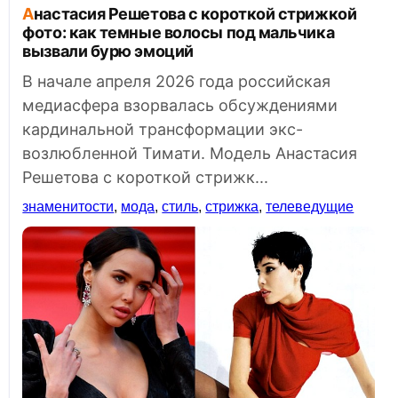
Анастасия Решетова с короткой стрижкой
фото: как темные волосы под мальчика
вызвали бурю эмоций
В начале апреля 2026 года российская
медиасфера взорвалась обсуждениями
кардинальной трансформации экс-
возлюбленной Тимати. Модель Анастасия
Решетова с короткой стрижк...
знаменитости
,
мода
,
стиль
,
стрижка
,
телеведущие