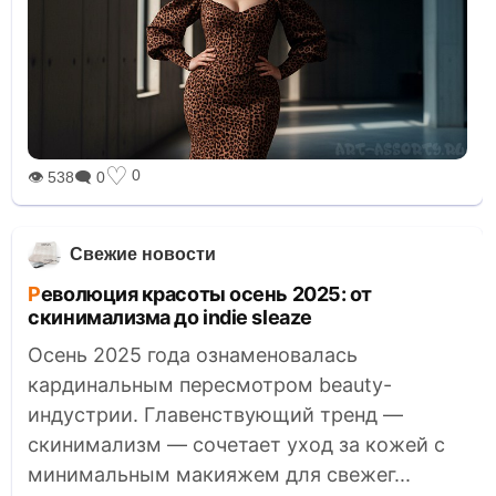
♡
0
👁 538
🗨 0
Свежие новости
Революция красоты осень 2025: от
скинимализма до indie sleaze
Осень 2025 года ознаменовалась
кардинальным пересмотром beauty-
индустрии. Главенствующий тренд —
скинимализм — сочетает уход за кожей с
минимальным макияжем для свежег...