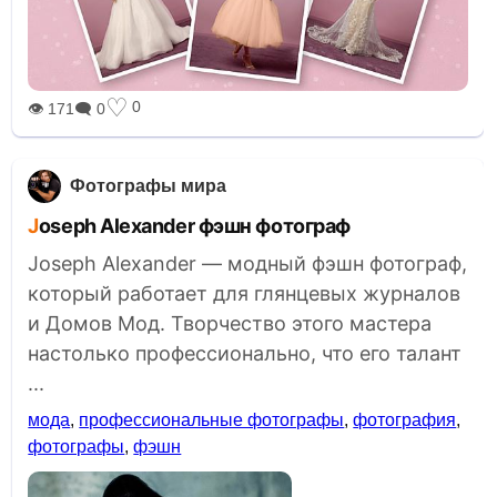
♡
0
👁 171
🗨 0
Фотографы мира
Joseph Alexander фэшн фотограф
Joseph Alexander — модный фэшн фотограф,
который работает для глянцевых журналов
и Домов Мод. Творчество этого мастера
настолько профессионально, что его талант
...
мода
,
профессиональные фотографы
,
фотография
,
фотографы
,
фэшн