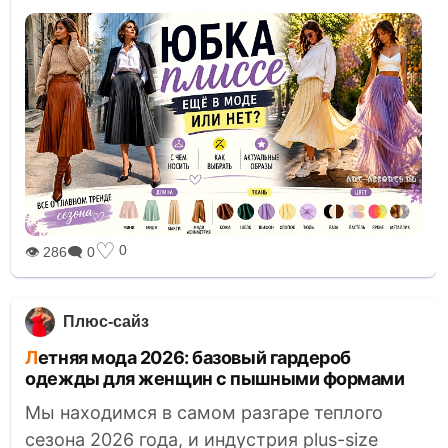
♡
0
👁 286
🗨 0
Плюс-сайз
Летняя мода 2026: базовый гардероб
одежды для женщин с пышными формами
Мы находимся в самом разгаре теплого
сезона 2026 года, и индустрия plus-size