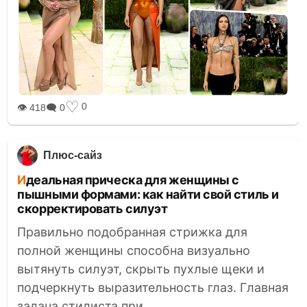
♡
0
👁 418
🗨 0
Плюс-сайз
Идеальная прическа для женщины с
пышными формами: как найти свой стиль и
скорректировать силуэт
Правильно подобранная стрижка для
полной женщины способна визуально
вытянуть силуэт, скрыть пухлые щеки и
подчеркнуть выразительность глаз. Главная
задача стилиста при...