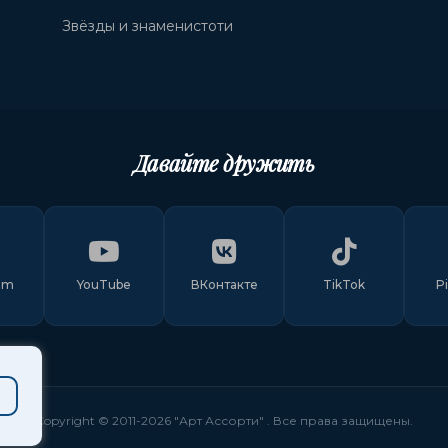
Звёзды и знаменистоти
Давайте дружить
am
YouTube
ВКонтакте
TikTok
P
Copyright © 2011-
2026
"Арт Ассорти"
. Все права защищены.