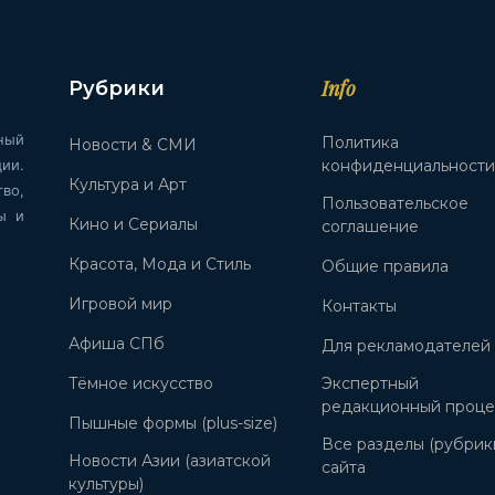
Info
Рубрики
ный
Политика
Новости & СМИ
ии.
конфиденциальност
Культура и Арт
во,
Пользовательское
ы и
Кино и Сериалы
соглашение
Красота, Мода и Стиль
Общие правила
Игровой мир
Контакты
Афиша СПб
Для рекламодателей
Тёмное искусство
Экспертный
редакционный проце
Пышные формы (plus-size)
Все разделы (рубрик
Новости Азии (азиатской
сайта
культуры)