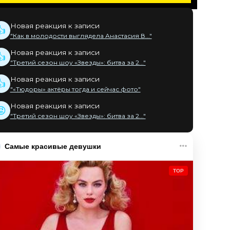
Новая реакция к записи
👍
"Как в молодости выглядела Анастасия В..."
Новая реакция к записи
👍
"Третий сезон шоу «Звезды»: битва за 2..."
Новая реакция к записи
👍
"«Тюдоры» актёры тогда и сейчас фото"
Новая реакция к записи
😡
"Третий сезон шоу «Звезды»: битва за 2..."
Самые красивые девушки
TOP