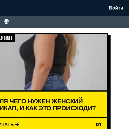
Войти
D GIRLS
ЛЯ ЧЕГО НУЖЕН ЖЕНСКИЙ
ИКАП, И КАК ЭТО ПРОИСХОДИТ
ИТАТЬ ➔
01