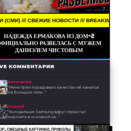
// СВЕЖИЕ НОВОСТИ /// BREAKING NEWS /// НОВО
НАДЕЖДА ЕРМАКОВА ИЗ ДОМ-2
ОФИЦИАЛЬНО РАЗВЕЛАСЬ С МУЖЕМ
ДАНИЭЛЕМ ЧИСТОВЫМ
IVE КОММЕНТАРИИ
Александр
"
Меня прям порадовало качество 4K каналов.
На большом тели...
"
Андрей
"
Холодильник Samsung вдруг перестал
морозить в основной ка...
"
Р, СМЕШНЫЕ КАРТИНКИ, ПРИКОЛЫ