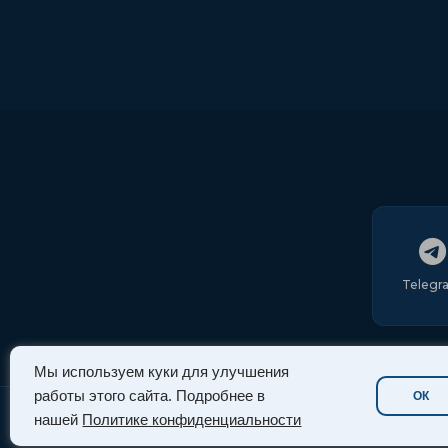
Telegr
Мы используем куки для улучшения
работы этого сайта. Подробнее в
ОК
нашей
Политике конфиденциальности