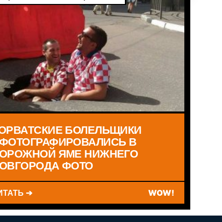
ОРВАТСКИЕ БОЛЕЛЬЩИКИ
ФОТОГРАФИРОВАЛИСЬ В
ОРОЖНОЙ ЯМЕ НИЖНЕГО
ОВГОРОДА ФОТО
ИТАТЬ ➔
WOW!