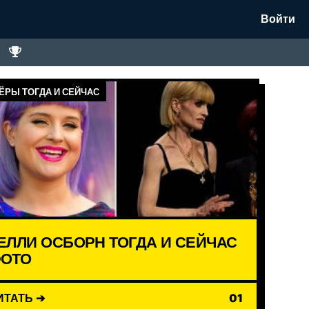
Войти
ЁРЫ ТОГДА И СЕЙЧАС
ЕЛЛИ ОСБОРН ТОГДА И СЕЙЧАС
ОТО
ИТАТЬ ➔
01