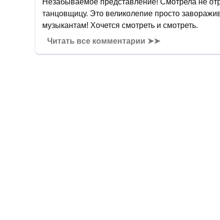
Незабываемое представление! Смотрела не отры
танцовщицу. Это великолепие просто заворажив
музыкантам! Хочется смотреть и смотреть.
Читать все комментарии ➤➤