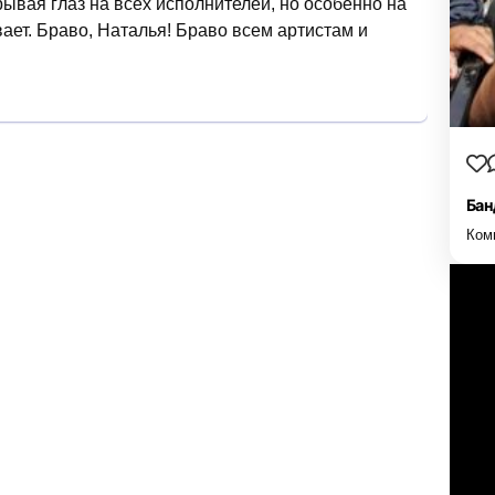
вая глаз на всех исполнителей, но особенно на
ает. Браво, Наталья! Браво всем артистам и
Бан
Ком