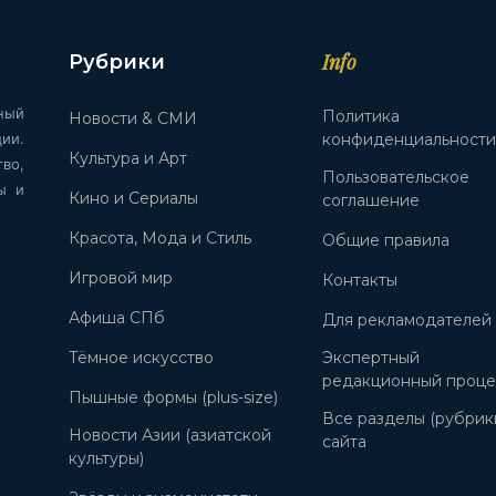
Info
Рубрики
ный
Политика
Новости & СМИ
ии.
конфиденциальност
Культура и Арт
во,
Пользовательское
ы и
Кино и Сериалы
соглашение
Красота, Мода и Стиль
Общие правила
Игровой мир
Контакты
Афиша СПб
Для рекламодателей
Тёмное искусство
Экспертный
редакционный проце
Пышные формы (plus-size)
Все разделы (рубрик
Новости Азии (азиатской
сайта
культуры)