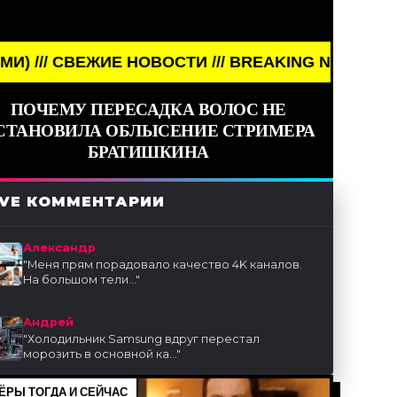
ВЕЖИЕ НОВОСТИ /// BREAKING NEWS /// НОВОСТИ 
ПОЧЕМУ ПЕРЕСАДКА ВОЛОС НЕ
СТАНОВИЛА ОБЛЫСЕНИЕ СТРИМЕРА
БРАТИШКИНА
IVE КОММЕНТАРИИ
Александр
"
Меня прям порадовало качество 4K каналов.
На большом тели...
"
Андрей
"
Холодильник Samsung вдруг перестал
морозить в основной ка...
"
ЁРЫ ТОГДА И СЕЙЧАС