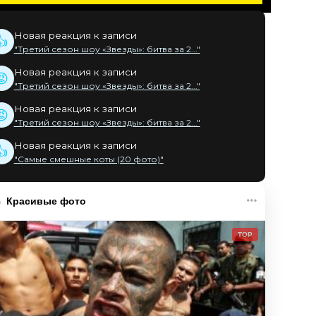
Новая реакция к записи
👍
"Третий сезон шоу «Звезды»: битва за 2..."
Новая реакция к записи
😡
"Третий сезон шоу «Звезды»: битва за 2..."
Новая реакция к записи
😡
"Третий сезон шоу «Звезды»: битва за 2..."
Новая реакция к записи
👍
"Самые смешные коты (20 фото)"
Красивые фото
TOP