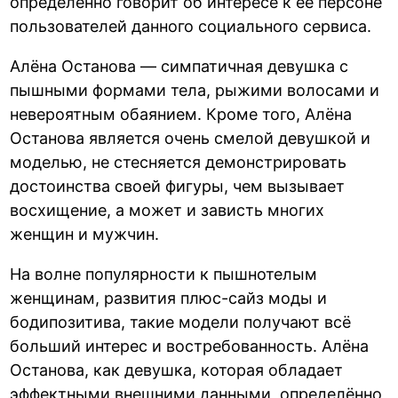
определённо говорит об интересе к её персоне
пользователей данного социального сервиса.
Алёна Останова — симпатичная девушка с
пышными формами тела, рыжими волосами и
невероятным обаянием. Кроме того, Алёна
Останова является очень смелой девушкой и
моделью, не стесняется демонстрировать
достоинства своей фигуры, чем вызывает
восхищение, а может и зависть многих
женщин и мужчин.
На волне популярности к пышнотелым
женщинам, развития плюс-сайз моды и
бодипозитива, такие модели получают всё
больший интерес и востребованность. Алёна
Останова, как девушка, которая обладает
эффектными внешними данными, определённо