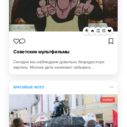
🌟
🔥
👏
😍
❤️
Советские мультфильмы
Сегодня мы наблюдаем довольно безрадостную
картину. Многие дети начинают забывать…
КРАСИВЫЕ ФОТО
SUPER