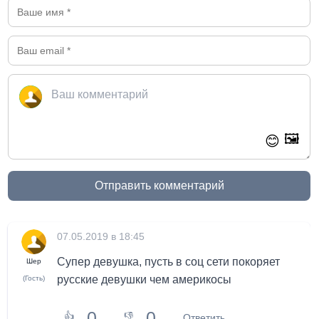
🖼️
😊
Отправить комментарий
07.05.2019 в 18:45
Супер девушка, пусть в соц сети покоряет
Шер
русские девушки чем америкосы
(Гость)
0
0
👍
👎
Ответить