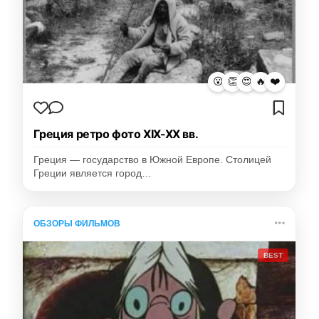
😮
👏
😍
🔥
❤️
Греция ретро фото XIX-XX вв.
Греция — государство в Южной Европе. Столицей
Греции является город…
ОБЗОРЫ ФИЛЬМОВ
BEST