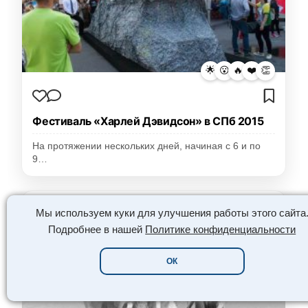
🌟
😮
🔥
❤️
👏
Фестиваль «Харлей Дэвидсон» в СПб 2015
На протяжении нескольких дней, начиная с 6 и по
9…
КРАСИВЫЕ ФОТО
Мы используем куки для улучшения работы этого сайта
Подробнее в нашей
Политике конфиденциальности
HOT
ОК