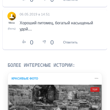
06.05.2019 в 14:51
Хороший питомец, богатый насыщеный
Миха
удой....
(Гость)
0
0
👍
👎
Ответить
БОЛЕЕ ИНТЕРЕСНЫЕ ИСТОРИИ:
КРАСИВЫЕ ФОТО
TOP