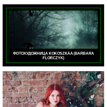
ФОТОХУДОЖНИЦА KOKOSZKAA (BARBARA
FLORCZYK)