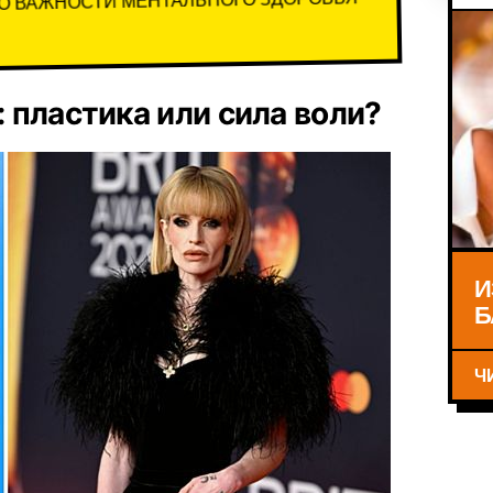
О ВАЖНОСТИ МЕНТАЛЬНОГО ЗДОРОВЬЯ
 пластика или сила воли?
И
Б
Ч