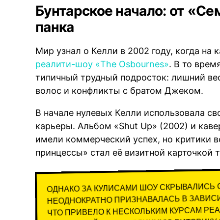
Бунтарское начало: от «Се
панка
Мир узнал о Келли в 2002 году, когда на
реалити-шоу «The Osbournes»
. В то врем
типичный трудный подросток: лишний вес
волос и конфликты с братом Джеком.
В начале нулевых Келли использовала св
карьеры. Альбом «Shut Up» (2002) и каве
имели коммерческий успех, но критики в
принцессы» стал её визитной карточкой т
ОДНАКО ЗА КУЛИСАМИ ШОУ СКРЫВАЛИСЬ 
НЕОДНОКРАТНО ПРИЗНАВАЛАСЬ В ЗАВИС
ЧТО ПРИВЕЛО К НЕСКОЛЬКИМ КУРСАМ РЕ