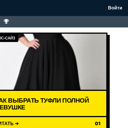
Войти
С-САЙЗ
АК ВЫБРАТЬ ТУФЛИ ПОЛНОЙ
ЕВУШКЕ
ИТАТЬ ➔
01