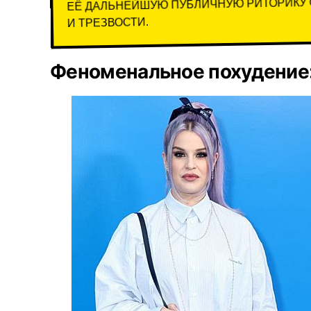
ЕЁ ДАЛЬНЕЙШУЮ ПУБЛИЧНУЮ РИТОРИКУ 
И ТРЕЗВОСТИ.
Феноменальное похудение: