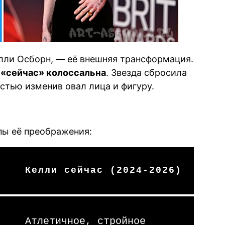
лли Осборн, — её внешняя трансформация.
 «сейчас» колоссальна
. Звезда сбросила
стью изменив овал лица и фигуру.
пы её преображения:
Келли сейчас (2024-2026)
Атлетичное, стройное