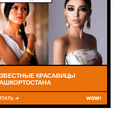
ЗВЕСТНЫЕ КРАСАВИЦЫ
АШКОРТОСТАНА
ИТАТЬ ➔
WOW!