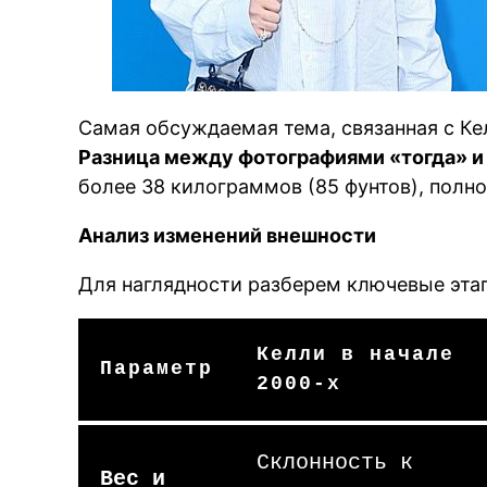
Самая обсуждаемая тема, связанная с Ке
Разница между фотографиями «тогда» и
более 38 килограммов (85 фунтов), полно
Анализ изменений внешности
Для наглядности разберем ключевые эта
Келли в начале
Параметр
2000-х
Склонность к
Вес и