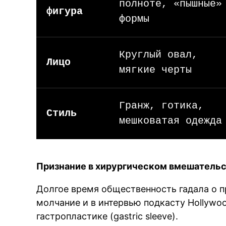
полноте, «пышные»
фигура
формы
Круглый овал,
Лицо
мягкие черты
Гранж, готика,
Стиль
мешковатая одежда
Признание в хирургическом вмешатель
Долгое время общественность гадала о п
молчание и в интервью подкасту Hollywo
гастропластике (gastric sleeve).