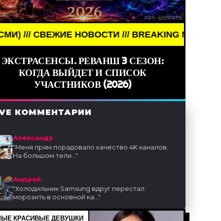
 НОВОСТИ /// BREAKING NEWS /// НОВОСТИ (СМИ)
ЭКСТРАСЕНСЫ. РЕВАНШ 3 СЕЗОН:
КОГДА ВЫЙДЕТ И СПИСОК
УЧАСТНИКОВ (2026)
IVE КОММЕНТАРИИ
Александр
"
Меня прям порадовало качество 4K каналов.
На большом тели...
"
Андрей
"
Холодильник Samsung вдруг перестал
морозить в основной ка...
"
ЫЕ КРАСИВЫЕ ДЕВУШКИ