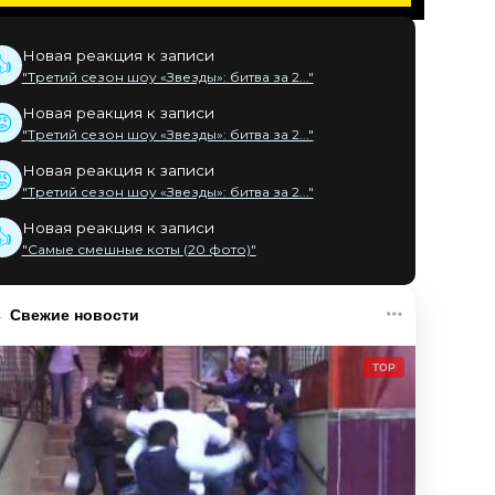
Новая реакция к записи
👍
"Третий сезон шоу «Звезды»: битва за 2..."
Новая реакция к записи
😡
"Третий сезон шоу «Звезды»: битва за 2..."
Новая реакция к записи
😡
"Третий сезон шоу «Звезды»: битва за 2..."
Новая реакция к записи
👍
"Самые смешные коты (20 фото)"
Свежие новости
TOP