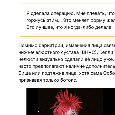
Я сделала операцию. Мне плевать, что 
горжусь этим… Это меняет форму желуд
Это лучшее, что я когда-либо делала.
Помимо бариатрии, изменения лица связ
нижнечелюстного сустава (ВНЧС). Келли 
челюсти визуально сделали её лицо уже
часто предполагают наличие дополнитель
Биша или подтяжка лица, хотя сама Осбо
признавая только ботокс.