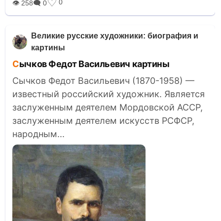
♡
0
👁 258
🗨 0
Великие русские художники: биография и
картины
Сычков Федот Васильевич картины
Сычков Федот Васильевич (1870-1958) —
известный российский художник. Является
заслуженным деятелем Мордовской АССР,
заслуженным деятелем искусств РСФСР,
народным...