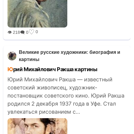
♡
0
👁 218
🗨 0
Великие русские художники: биография и
картины
Юрий Михайлович Ракша картины
Юрий Михайлович Ракша — известный
советский живописец, художник-
постановщик советского кино. Юрий Ракша
родился 2 декабря 1937 года в Уфе. Стал
увлекаться рисованием с...