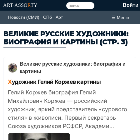
ART-ASSO
R
TY
Войти
Новости (СМИ)
СПб
Арт
☰ Меню
ВЕЛИКИЕ РУССКИЕ ХУДОЖНИКИ:
БИОГРАФИЯ И КАРТИНЫ
(СТР. 3)
Великие русские художники: биография и
картины
Художник Гелий Коржев картины
Гелий Коржев биография Гелий
Михайлович Коржев — российский
художник, яркий представитель «сурового
стиля» в живописи. Первый секретарь
Союза художников РСФСР, Академи...