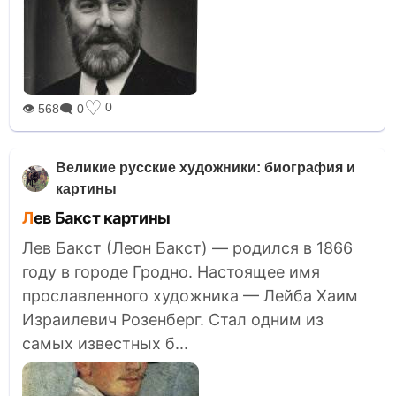
♡
0
👁 568
🗨 0
Великие русские художники: биография и
картины
Лев Бакст картины
Лев Бакст (Леон Бакст) — родился в 1866
году в городе Гродно. Настоящее имя
прославленного художника — Лейба Хаим
Израилевич Розенберг. Стал одним из
самых известных б...