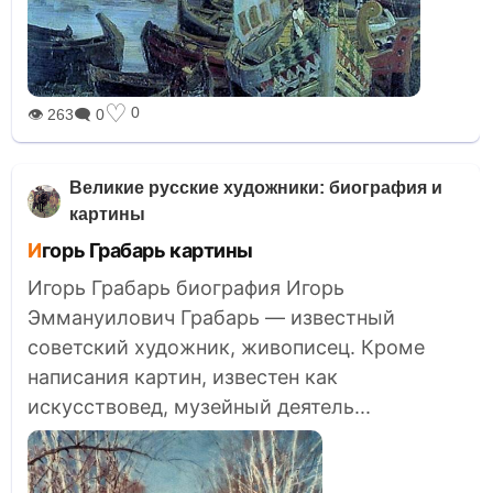
♡
0
👁 263
🗨 0
Великие русские художники: биография и
картины
Игорь Грабарь картины
Игорь Грабарь биография Игорь
Эммануилович Грабарь — известный
советский художник, живописец. Кроме
написания картин, известен как
искусствовед, музейный деятель...