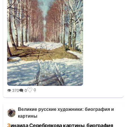
♡
0
👁 370
🗨 0
Великие русские художники: биография и
картины
Зинаида Серебрякова картины, биография