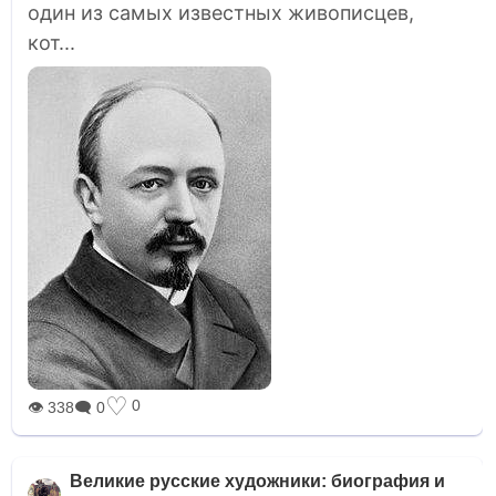
один из самых известных живописцев,
кот...
♡
0
👁 338
🗨 0
Великие русские художники: биография и