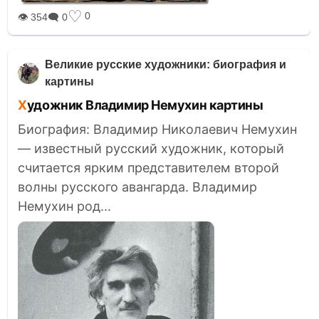
♡
0
👁 354
🗨 0
Великие русские художники: биография и
картины
Художник Владимир Немухин картины
Биография: Владимир Николаевич Немухин
— известный русский художник, который
считается ярким представителем второй
волны русского авангарда. Владимир
Немухин род...