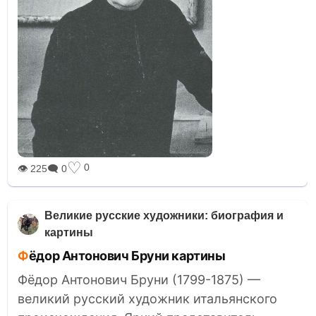
♡
0
👁 225
🗨 0
Великие русские художники: биография и
картины
Фёдор Антонович Бруни картины
Фёдор Антонович Бруни (1799-1875) —
великий русский художник итальянского