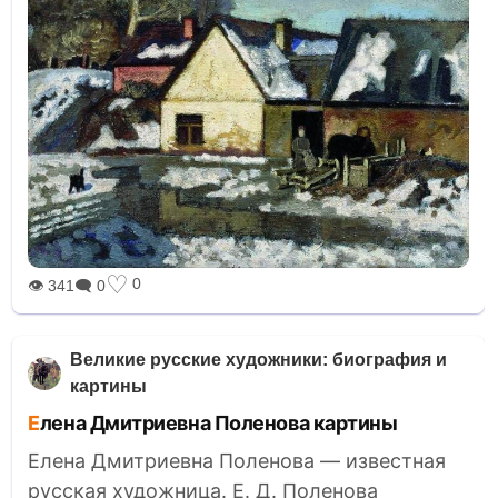
♡
0
👁 341
🗨 0
Великие русские художники: биография и
картины
Елена Дмитриевна Поленова картины
Елена Дмитриевна Поленова — известная
русская художница. Е. Д. Поленова