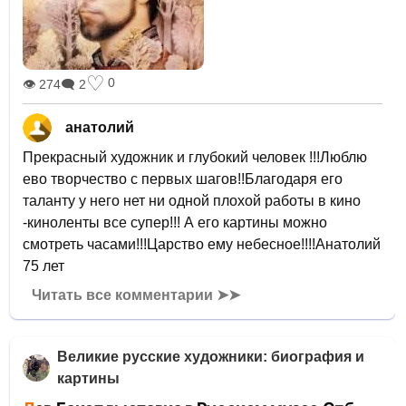
♡
0
👁 274
🗨 2
анатолий
Прекрасный художник и глубокий человек !!!Люблю
ево творчество с первых шагов!!Благодаря его
таланту у него нет ни одной плохой работы в кино
-киноленты все супер!!! А его картины можно
смотреть часами!!!Царство ему небесное!!!!Анатолий
75 лет
Читать все комментарии ➤➤
Великие русские художники: биография и
картины