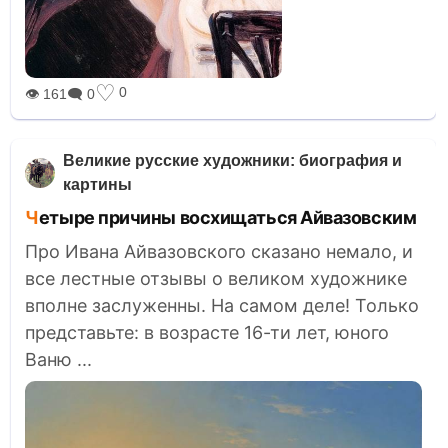
♡
0
👁 161
🗨 0
Великие русские художники: биография и
картины
Четыре причины восхищаться Айвазовским
Про Ивана Айвазовского сказано немало, и
все лестные отзывы о великом художнике
вполне заслуженны. На самом деле! Только
представьте: в возрасте 16-ти лет, юного
Ваню ...