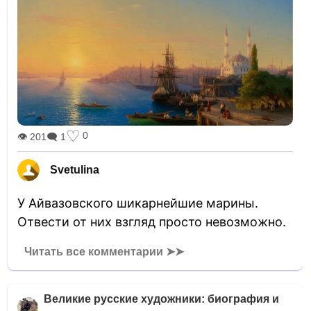
♡
0
👁 201
🗨 1
Svetulina
У Айвазовского шикарнейшие марины.
Отвести от них взгляд просто невозможно.
Читать все комментарии ➤➤
Великие русские художники: биография и