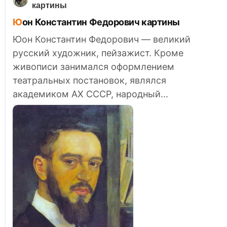
картины
Юон Константин Федорович картины
Юон Константин Федорович — великий
русский художник, пейзажист. Кроме
живописи занимался оформлением
театральных постановок, являлся
академиком АХ СССР, народный...