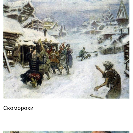
Скоморохи