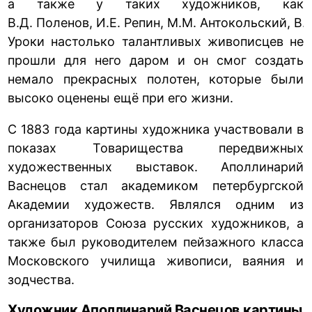
а также у таких художников, как
В.Д. Поленов, И.Е. Репин, М.М. Антокольский, В
Уроки настолько талантливых живописцев не
прошли для него даром и он смог создать
немало прекрасных полотен, которые были
высоко оценены ещё при его жизни.
С 1883 года картины художника участвовали в
показах Товарищества передвижных
художественных выставок. Аполлинарий
Васнецов стал академиком петербургской
Академии художеств. Являлся одним из
организаторов Союза русских художников, а
также был руководителем пейзажного класса
Московского училища живописи, ваяния и
зодчества.
Художник Аполлинарий Васнецов картины