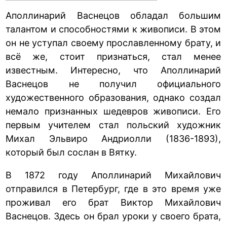
Аполлинарий Васнецов обладал большим
талантом и способностями к живописи. В этом
он не уступал своему прославленному брату, и
всё же, стоит признаться, стал менее
известным. Интересно, что Аполлинарий
Васнецов не получил официального
художественного образования, однако создал
немало признанных шедевров живописи. Его
первым учителем стал польский художник
Михал Эльвиро Андриолли (1836-1893),
который был сослан в Вятку.
В 1872 году Аполлинарий Михайлович
отправился в Петербург, где в это время уже
проживал его брат Виктор Михайлович
Васнецов. Здесь он брал уроки у своего брата,