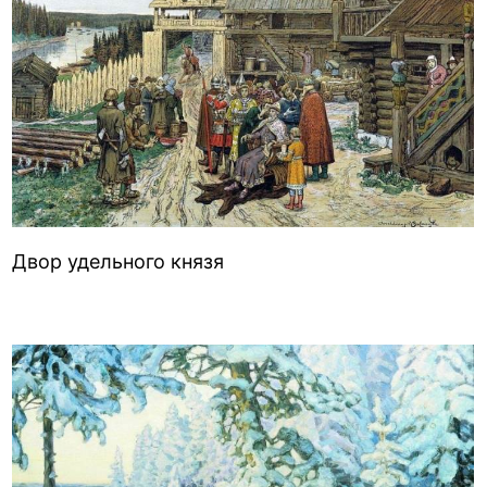
Двор удельного князя