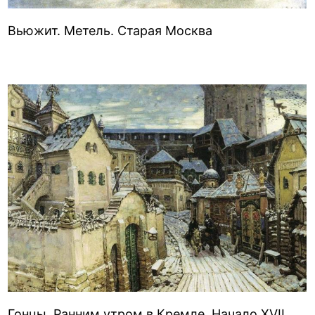
Вьюжит. Метель. Старая Москва
Гонцы. Ранним утром в Кремле. Начало XVII