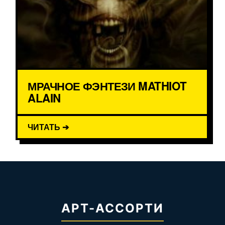
МРАЧНОЕ ФЭНТЕЗИ MATHIOT
ALAIN
ЧИТАТЬ ➔
АРТ-АССОРТИ