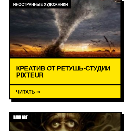
ИНОСТРАННЫЕ ХУДОЖНИКИ
КРЕАТИВ ОТ РЕТУШЬ-СТУДИИ
PIXTEUR
ЧИТАТЬ ➔
DARK ART