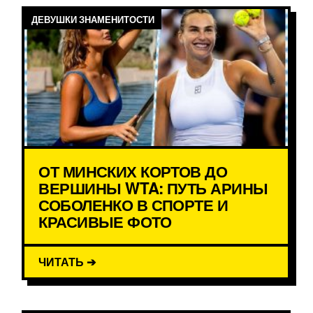
ДЕВУШКИ ЗНАМЕНИТОСТИ
ОТ МИНСКИХ КОРТОВ ДО
ВЕРШИНЫ WTA: ПУТЬ АРИНЫ
СОБОЛЕНКО В СПОРТЕ И
КРАСИВЫЕ ФОТО
ЧИТАТЬ ➔