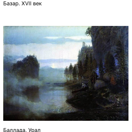
Базар. XVII век
Баллада. Урал