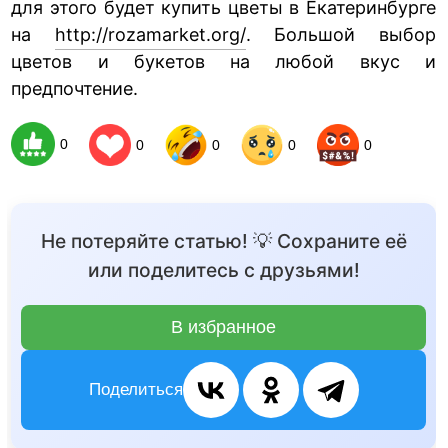
для этого будет купить цветы в Екатеринбурге
на
http://rozamarket.org/
. Большой выбор
цветов и букетов на любой вкус и
предпочтение.
0
0
0
0
0
Не потеряйте статью! 💡 Сохраните её
или поделитесь с друзьями!
В избранное
Поделиться