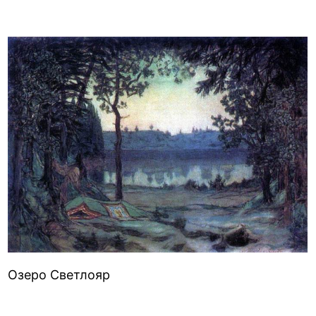
Озеро Светлояр