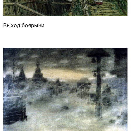
Выход боярыни