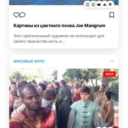
👏
😮
❤️
🔥
🌟
Картины из цветного песка Joe Mangrum
Этот оригинальный художник не использует для
своего творчества кисть и…
КРАСИВЫЕ ФОТО
BEST