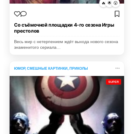
🔥
🌟
😮
Со съёмочной площадки 4-го сезона Игры
престолов
Весь мир с нетерпением ждёт выхода нового сезона
знаменитого сериала…
ЮМОР, СМЕШНЫЕ КАРТИНКИ, ПРИКОЛЫ
SUPER