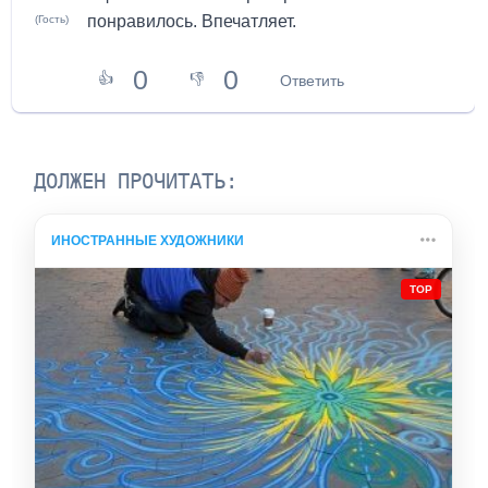
понравилось. Впечатляет.
(Гость)
0
0
👍
👎
Ответить
ДОЛЖЕН ПРОЧИТАТЬ:
ИНОСТРАННЫЕ ХУДОЖНИКИ
TOP