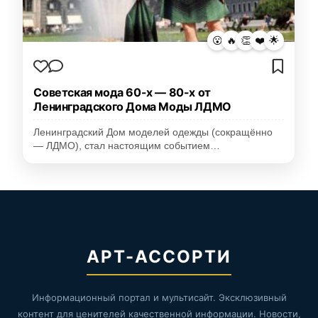
😮
🔥
👏
❤️
🌟
Советская мода 60-х — 80-х от
Ленинградского Дома Моды ЛДМО
Ленинградский Дом моделей одежды (сокращённо
— ЛДМО), стал настоящим событием…
АРТ-АССОРТИ
Информационный портал и мультисайт. Эксклюзивный
контент для ценителей качественной информации. Новости,